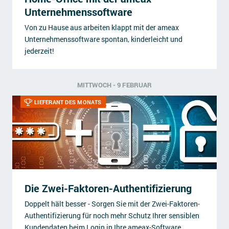
Unternehmenssoftware
Von zu Hause aus arbeiten klappt mit der ameax
Unternehmenssoftware spontan, kinderleicht und
jederzeit!
MITTWOCH - 9 FEBRUAR
LIEFERANT DES MONATS
Die Zwei-Faktoren-Authentifizierung
Doppelt hält besser - Sorgen Sie mit der Zwei-Faktoren-
Authentifizierung für noch mehr Schutz Ihrer sensiblen
Kundendaten beim Login in Ihre ameax-Software.