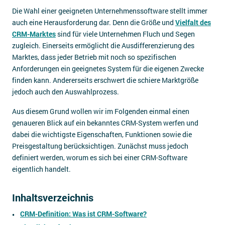
Die Wahl einer geeigneten Unternehmenssoftware stellt immer
Impressum
auch eine Herausforderung dar. Denn die Größe und
Vielfalt des
Kontakt
CRM-Marktes
sind für viele Unternehmen Fluch und Segen
zugleich. Einerseits ermöglicht die Ausdifferenzierung des
Marktes, dass jeder Betrieb mit noch so spezifischen
Anforderungen ein geeignetes System für die eigenen Zwecke
finden kann. Andererseits erschwert die schiere Marktgröße
jedoch auch den Auswahlprozess.
Aus diesem Grund wollen wir im Folgenden einmal einen
genaueren Blick auf ein bekanntes CRM-System werfen und
dabei die wichtigste Eigenschaften, Funktionen sowie die
Preisgestaltung berücksichtigen. Zunächst muss jedoch
definiert werden, worum es sich bei einer CRM-Software
eigentlich handelt.
Inhaltsverzeichnis
CRM-Definition: Was ist CRM-Software?