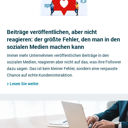
Beiträge veröffentlichen, aber nicht
reagieren: der größte Fehler, den man in den
sozialen Medien machen kann
Immer mehr Unternehmen veröffentlichen Beiträge in den
sozialen Medien, reagieren aber nicht auf das, was ihre Follower
dazu sagen. Das ist kein kleiner Fehler, sondern eine verpasste
Chance auf echte Kundeninteraktion.
Lesen Sie weiter