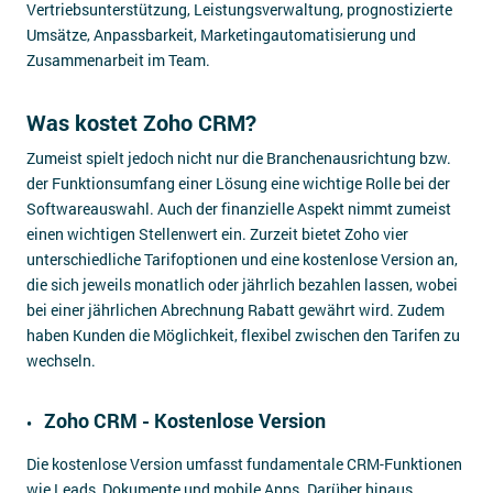
Vertriebsunterstützung, Leistungsverwaltung, prognostizierte
Umsätze, Anpassbarkeit, Marketingautomatisierung und
Zusammenarbeit im Team.
Was kostet Zoho CRM?
Zumeist spielt jedoch nicht nur die Branchenausrichtung bzw.
der Funktionsumfang einer Lösung eine wichtige Rolle bei der
Softwareauswahl. Auch der finanzielle Aspekt nimmt zumeist
einen wichtigen Stellenwert ein. Zurzeit bietet Zoho vier
unterschiedliche Tarifoptionen und eine kostenlose Version an,
die sich jeweils monatlich oder jährlich bezahlen lassen, wobei
bei einer jährlichen Abrechnung Rabatt gewährt wird. Zudem
haben Kunden die Möglichkeit, flexibel zwischen den Tarifen zu
wechseln.
Zoho CRM - Kostenlose Version
Die kostenlose Version umfasst fundamentale CRM-Funktionen
wie Leads, Dokumente und mobile Apps. Darüber hinaus