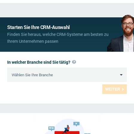
Starten Sie Ihre CRM-Auswahl
Finden Sie heraus, welche CRM-Systeme am besten zu
Ihrem Unternehmen passen
In welcher Branche sind Sie tätig?
WEITER