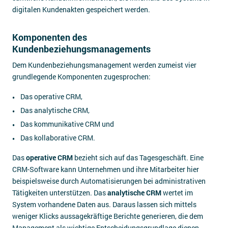
digitalen Kundenakten gespeichert werden.
Komponenten des
Kundenbeziehungsmanagements
Dem Kundenbeziehungsmanagement werden zumeist vier
grundlegende Komponenten zugesprochen:
Das operative CRM,
Das analytische CRM,
Das kommunikative CRM und
Das kollaborative CRM.
Das
operative CRM
bezieht sich auf das Tagesgeschäft. Eine
CRM-Software kann Unternehmen und ihre Mitarbeiter hier
beispielsweise durch Automatisierungen bei administrativen
Tätigkeiten unterstützen. Das
analytische CRM
wertet im
System vorhandene Daten aus. Daraus lassen sich mittels
weniger Klicks aussagekräftige Berichte generieren, die dem
Management als wichtige Entscheidungsgrundlage dienen