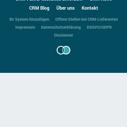
CRM Blog
Über uns
Kontakt
Ihr System hinzufügen
Offene Stellen bei CRM-Lieferanten
Impressum
Datenschutzerklärung
DSGVO/GDPR
Disclaimer