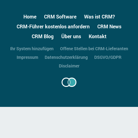
Home
CRM Software
Was ist CRM?
CRM-Führer kostenlos anfordern
CRM News
CRM Blog
Über uns
Kontakt
Ihr System hinzufügen
Offene Stellen bei CRM-Lieferanten
Impressum
Datenschutzerklärung
DSGVO/GDPR
Disclaimer