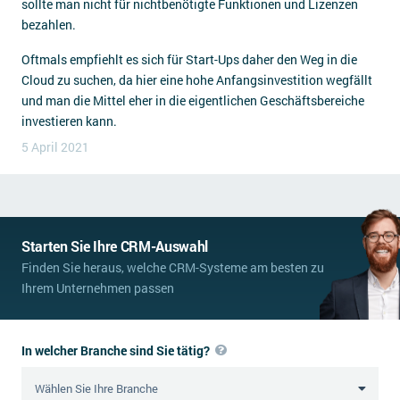
sollte man nicht für nichtbenötigte Funktionen und Lizenzen
bezahlen.
Oftmals empfiehlt es sich für Start-Ups daher den Weg in die
Cloud zu suchen, da hier eine hohe Anfangsinvestition wegfällt
und man die Mittel eher in die eigentlichen Geschäftsbereiche
investieren kann.
5 April 2021
Starten Sie Ihre CRM-Auswahl
Finden Sie heraus, welche CRM-Systeme am besten zu
Ihrem Unternehmen passen
In welcher Branche sind Sie tätig?