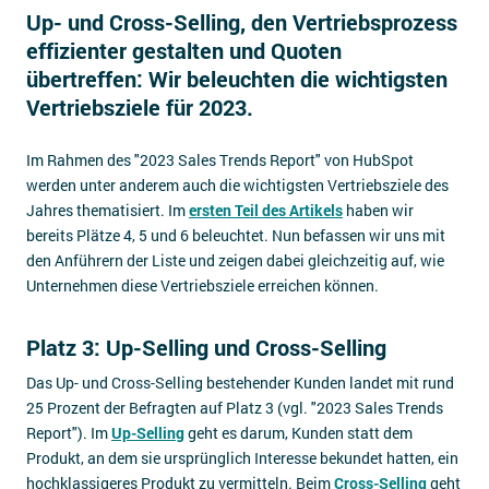
Up- und Cross-Selling, den Vertriebsprozess
Impressum
effizienter gestalten und Quoten
Kontakt
übertreffen: Wir beleuchten die wichtigsten
Vertriebsziele für 2023.
Im Rahmen des "2023 Sales Trends Report" von HubSpot
werden unter anderem auch die wichtigsten Vertriebsziele des
Jahres thematisiert. Im
ersten Teil des Artikels
haben wir
bereits Plätze 4, 5 und 6 beleuchtet. Nun befassen wir uns mit
den Anführern der Liste und zeigen dabei gleichzeitig auf, wie
Unternehmen diese Vertriebsziele erreichen können.
Platz 3: Up-Selling und Cross-Selling
Das Up- und Cross-Selling bestehender Kunden landet mit rund
25 Prozent der Befragten auf Platz 3 (vgl. "2023 Sales Trends
Report"). Im
Up-Selling
geht es darum, Kunden statt dem
Produkt, an dem sie ursprünglich Interesse bekundet hatten, ein
hochklassigeres Produkt zu vermitteln. Beim
Cross-Selling
geht