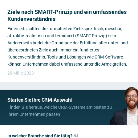
Ziele nach SMART-Prinzip und ein umfassendes
Kundenverständnis
Einerseits sollten die formulierten Ziele spezifisch, messbar,
attraktiv, realistisch und terminiert (SMART-Prinzip) sein.
Andererseits bildet die Grundlage der Erfüllung aller unter- und
übergeordneten Ziele auch immer ein fundiertes
Kundenverständnis. Tools und Lösungen wie CRM-Software
können Unternehmen dabei umfassend unter die Arme greifen.
29 März 2023
Starten Sie Ihre CRM-Auswahl
Finden Sie heraus, welche CRM-Systeme am besten zu
Ihrem Unternehmen passen
In welcher Branche sind Sie tätig?