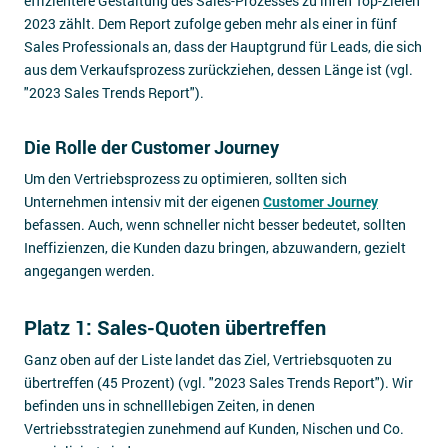
effizientere Gestaltung des Sales-Prozesses zu ihren Top-Zielen
2023 zählt. Dem Report zufolge geben mehr als einer in fünf
Sales Professionals an, dass der Hauptgrund für Leads, die sich
aus dem Verkaufsprozess zurückziehen, dessen Länge ist (vgl.
"2023 Sales Trends Report").
Die Rolle der Customer Journey
Um den Vertriebsprozess zu optimieren, sollten sich
Unternehmen intensiv mit der eigenen
Customer Journey
befassen. Auch, wenn schneller nicht besser bedeutet, sollten
Ineffizienzen, die Kunden dazu bringen, abzuwandern, gezielt
angegangen werden.
Platz 1: Sales-Quoten übertreffen
Ganz oben auf der Liste landet das Ziel, Vertriebsquoten zu
übertreffen (45 Prozent) (vgl. "2023 Sales Trends Report"). Wir
befinden uns in schnelllebigen Zeiten, in denen
Vertriebsstrategien zunehmend auf Kunden, Nischen und Co.