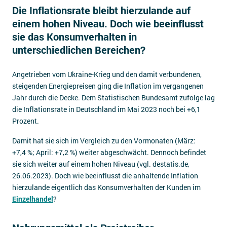
Die Inflationsrate bleibt hierzulande auf
Impressum
einem hohen Niveau. Doch wie beeinflusst
Kontakt
sie das Konsumverhalten in
unterschiedlichen Bereichen?
Angetrieben vom Ukraine-Krieg und den damit verbundenen,
steigenden Energiepreisen ging die Inflation im vergangenen
Jahr durch die Decke. Dem Statistischen Bundesamt zufolge lag
die Inflationsrate in Deutschland im Mai 2023 noch bei +6,1
Prozent.
Damit hat sie sich im Vergleich zu den Vormonaten (März:
+7,4 %; April: +7,2 %) weiter abgeschwächt. Dennoch befindet
sie sich weiter auf einem hohen Niveau (vgl. destatis.de,
26.06.2023). Doch wie beeinflusst die anhaltende Inflation
hierzulande eigentlich das Konsumverhalten der Kunden im
Einzelhandel
?