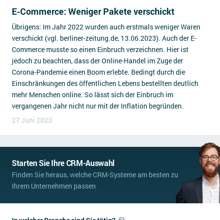
E-Commerce: Weniger Pakete verschickt
Übrigens: Im Jahr 2022 wurden auch erstmals weniger Waren
verschickt (vgl. berliner-zeitung.de, 13.06.2023). Auch der E-
Commerce musste so einen Einbruch verzeichnen. Hier ist
jedoch zu beachten, dass der Online-Handel im Zuge der
Corona-Pandemie einen Boom erlebte. Bedingt durch die
Einschränkungen des öffentlichen Lebens bestellten deutlich
mehr Menschen online. So lässt sich der Einbruch im
vergangenen Jahr nicht nur mit der Inflation begründen.
27 Juni 2023
Starten Sie Ihre CRM-Auswahl
Finden Sie heraus, welche CRM-Systeme am besten zu
Ihrem Unternehmen passen