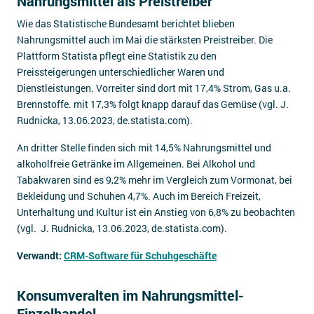
Nahrungsmittel als Preistreiber
Wie das Statistische Bundesamt berichtet blieben
Nahrungsmittel auch im Mai die stärksten Preistreiber. Die
Plattform Statista pflegt eine Statistik zu den
Preissteigerungen unterschiedlicher Waren und
Dienstleistungen. Vorreiter sind dort mit 17,4% Strom, Gas u.a.
Brennstoffe. mit 17,3% folgt knapp darauf das Gemüse (vgl. J.
Rudnicka, 13.06.2023, de.statista.com).
An dritter Stelle finden sich mit 14,5% Nahrungsmittel und
alkoholfreie Getränke im Allgemeinen. Bei Alkohol und
Tabakwaren sind es 9,2% mehr im Vergleich zum Vormonat, bei
Bekleidung und Schuhen 4,7%. Auch im Bereich Freizeit,
Unterhaltung und Kultur ist ein Anstieg von 6,8% zu beobachten
(vgl. J. Rudnicka, 13.06.2023, de.statista.com).
Verwandt:
CRM-Software für Schuhgeschäfte
Konsumveralten im Nahrungsmittel-
Einzelhandel