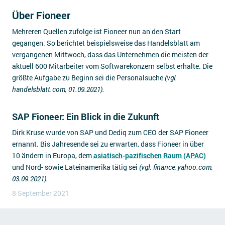
Über Fioneer
Mehreren Quellen zufolge ist Fioneer nun an den Start
gegangen. So berichtet beispielsweise das Handelsblatt am
vergangenen Mittwoch, dass das Unternehmen die meisten der
aktuell 600 Mitarbeiter vom Softwarekonzern selbst erhalte. Die
größte Aufgabe zu Beginn sei die Personalsuche
(vgl.
handelsblatt.com, 01.09.2021).
SAP Fioneer: Ein Blick in die Zukunft
Dirk Kruse wurde von SAP und Dediq zum CEO der SAP Fioneer
ernannt. Bis Jahresende sei zu erwarten, dass Fioneer in über
10 ändern in Europa, dem
asiatisch-pazifischen Raum (APAC)
und Nord- sowie Lateinamerika tätig sei
(vgl. finance.yahoo.com,
03.09.2021).
8 September 2021