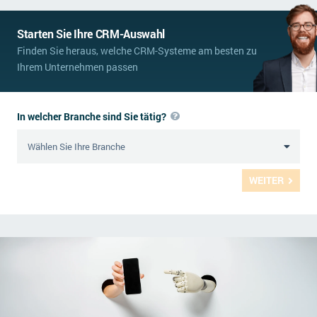
Starten Sie Ihre CRM-Auswahl
Finden Sie heraus, welche CRM-Systeme am besten zu
Ihrem Unternehmen passen
In welcher Branche sind Sie tätig?
WEITER