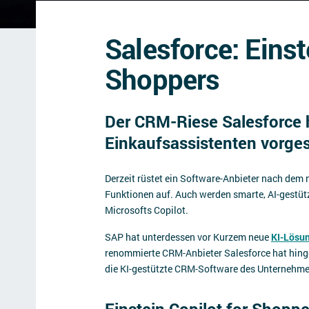
Salesforce: Einst
Shoppers
Der CRM-Riese Salesforce h
Einkaufsassistenten vorgest
Derzeit rüstet ein Software-Anbieter nach dem 
Funktionen auf. Auch werden smarte, AI-gestütz
Microsofts Copilot.
SAP hat unterdessen vor Kurzem neue
KI-Lösun
renommierte CRM-Anbieter Salesforce hat hingeg
die KI-gestützte CRM-Software des Unternehmens