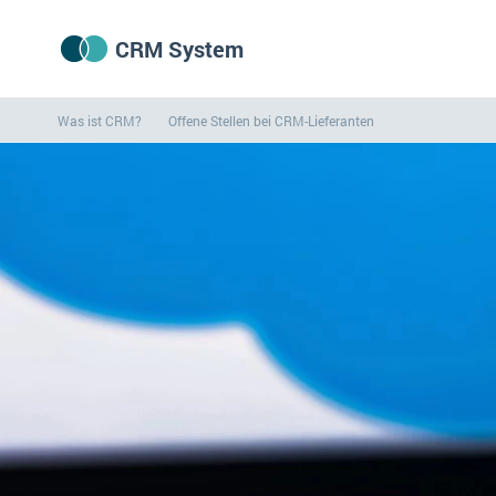
CRM System
Was ist CRM?
Offene Stellen bei CRM-Lieferanten