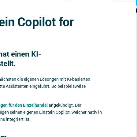
ein Copilot for
at einen KI-
ellt.
nächsten die eigenen Lösungen mit KI-basierten
te Assistenten eingeführt. So beispielsweise
gen für den Einzelhandel
angekündigt. Der
en seinen eigenen Einstein Copilot, welcher nativ in
 integriert ist.