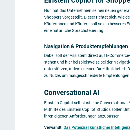
Einstein Copilot for Shoppe
Nun hat das Unternehmen seinen neuen generati
Shoppers vorgestellt. Dieser richtet sich, wie d
Käuferinnen und Käufern soll so ein besseres E
eine natürliche Sprachsteuerung.
Navigation & Produktempfehlungen
Dabei soll der Assistent direkt auf E-Commerc
stehen und hier beispielsweise bei der Navigat
unterstützen, indem er einen Direktlink liefer
zu Nutze, um maßgeschneiderte Empfehlungen
Conversational AI
Einstein Copilot selbst ist eine Conversational
Mithilfe des Einstein Copilot Studios sollen U
ihren eigenen Anforderungen anzupassen.
Verwandt:
Das Potenzial künstlicher Intelligen