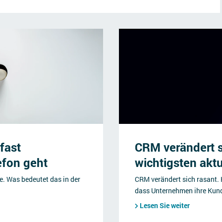
 fast
CRM verändert si
efon geht
wichtigsten akt
e. Was bedeutet das in der
CRM verändert sich rasant. 
dass Unternehmen ihre Kun
Lesen Sie weiter