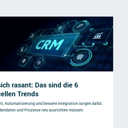
ch rasant: Das sind die 6
uellen Trends
KI, Automatisierung und bessere Integration sorgen dafür,
dendaten und Prozesse neu ausrichten müssen.