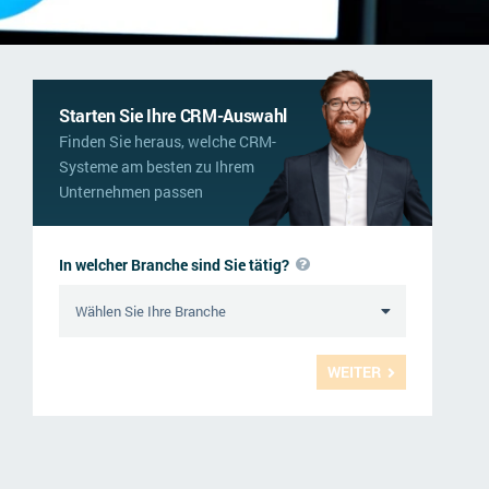
Starten Sie Ihre CRM-Auswahl
Finden Sie heraus, welche CRM-
Systeme am besten zu Ihrem
Unternehmen passen
In welcher Branche sind Sie tätig?
WEITER