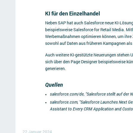
KI für den Einzelhandel
Neben SAP hat auch Salesforce neue KI-Lösung
beispielsweise Salesforce for Retail Media. Mi
Werbemaßnahmen optimieren können, um ihre Zie
sowohl auf Daten aus früheren Kampagnen als 
Auch weitere KI-gestützte Neuerungen stehen 
sich über den Page Designer beispielsweise kü
generieren.
Quellen
salesforce.com/de, "Salesforce stellt auf der 
salesforce.com, "Salesforce Launches Next Gen
Assistant to Every CRM Application and Custo
22 Januar 2024