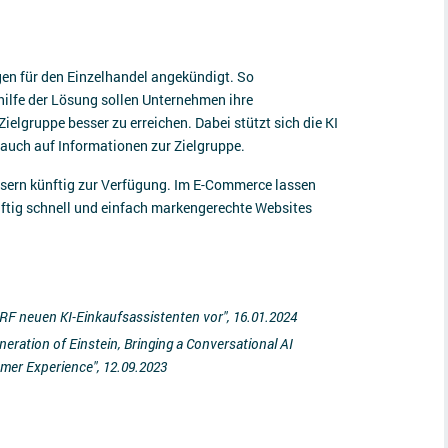
en für den Einzelhandel angekündigt. So
thilfe der Lösung sollen Unternehmen ihre
lgruppe besser zu erreichen. Dabei stützt sich die KI
auch auf Informationen zur Zielgruppe.
Usern künftig zur Verfügung. Im E-Commerce lassen
nftig schnell und einfach markengerechte Websites
NRF neuen KI-Einkaufsassistenten vor", 16.01.2024
eration of Einstein, Bringing a Conversational AI
mer Experience", 12.09.2023