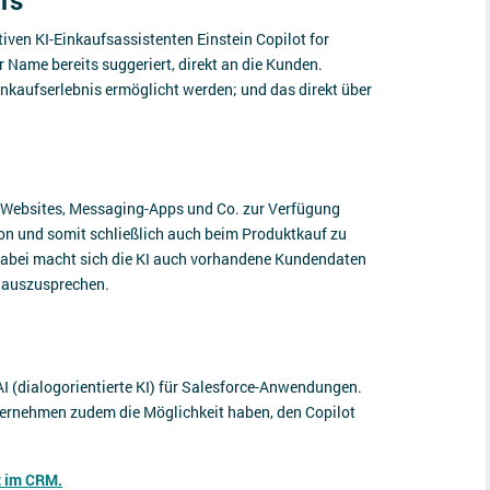
rs
ven KI-Einkaufsassistenten Einstein Copilot for
er Name bereits suggeriert, direkt an die Kunden.
inkaufserlebnis ermöglicht werden; und das direkt über
e-Websites, Messaging-Apps und Co. zur Verfügung
ion und somit schließlich auch beim Produktkauf zu
t. Dabei macht sich die KI auch vorhandene Kundendaten
 auszusprechen.
 AI (dialogorientierte KI) für Salesforce-Anwendungen.
nternehmen zudem die Möglichkeit haben, den Copilot
z im CRM.