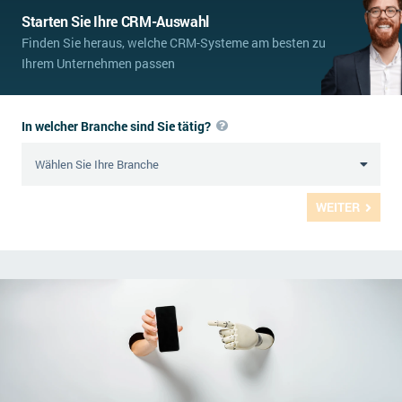
Starten Sie Ihre CRM-Auswahl
Finden Sie heraus, welche CRM-Systeme am besten zu
Ihrem Unternehmen passen
In welcher Branche sind Sie tätig?
WEITER