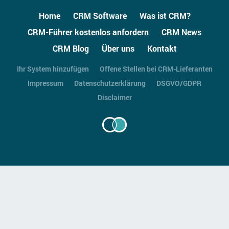
Home
CRM Software
Was ist CRM?
CRM-Führer kostenlos anfordern
CRM News
CRM Blog
Über uns
Kontakt
Ihr System hinzufügen
Offene Stellen bei CRM-Lieferanten
Impressum
Datenschutzerklärung
DSGVO/GDPR
Disclaimer