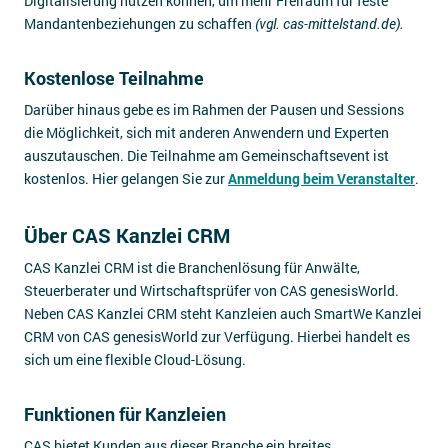
Digitalisierung nutzen können, um mehr Freiraum für feste
Mandantenbeziehungen zu schaffen
(vgl. cas-mittelstand.de).
Kostenlose Teilnahme
Darüber hinaus gebe es im Rahmen der Pausen und Sessions
die Möglichkeit, sich mit anderen Anwendern und Experten
auszutauschen. Die Teilnahme am Gemeinschaftsevent ist
kostenlos. Hier gelangen Sie zur
Anmeldung beim Veranstalter
.
Über CAS Kanzlei CRM
CAS Kanzlei CRM ist die Branchenlösung für Anwälte,
Steuerberater und Wirtschaftsprüfer von CAS genesisWorld.
Neben CAS Kanzlei CRM steht Kanzleien auch SmartWe Kanzlei
CRM von CAS genesisWorld zur Verfügung. Hierbei handelt es
sich um eine flexible Cloud-Lösung.
Funktionen für Kanzleien
CAS bietet Kunden aus dieser Branche ein breites