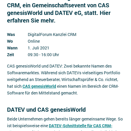
CRM, ein Gemeinschaftsevent von CAS
Impressum
genesisWorld und DATEV eG, statt. Hier
Kontakt
erfahren Sie mehr.
Was
DigitalForum Kanzlei CRM
Wo
Online
Wann
1. Juli 2021
Zeit
09:30 - 16:00 Uhr
CAS genesisWorld und DATEV: Zwei bekannte Namen des
Softwaremarktes. Während sich DATEVs vielseitiges Portfolio
weitgehend an Steuerberater, Wirtschaftsprüfer & Co. richtet,
hat sich
CAS genesisWorld
einen Namen im Bereich der CRM-
Software für den Mittelstand gemacht.
DATEV und CAS genesisWorld
Beide Unternehmen gehen bereits länger gemeinsame Wege. So
ist beispielsweise eine
DATEV-Schnittstelle für CAS CRM-