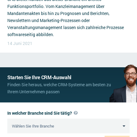
Funktionsportfolio. Vom Kanzleimanagement über
Mandantenakten bis hin zu Prognosen und Berichten,
Newslettern und Marketing-Prozessen oder
Veranstaltungsmanagement lassen sich zahlreiche Prozesse
softwareseitig abbilden.
14 Juni 2021
Starten Sie Ihre CRM-Auswahl
Finden Sie heraus, welche CRM-Systeme am besten zu
Ihrem Unternehmen passen
In welcher Branche sind Sie tätig?