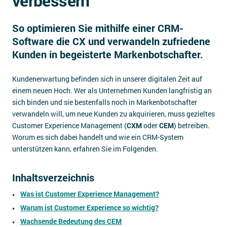
verbessern
Impressum
So optimieren Sie mithilfe einer CRM-
Kontakt
Software die CX und verwandeln zufriedene
Kunden in begeisterte Markenbotschafter.
Kundenerwartung befinden sich in unserer digitalen Zeit auf
einem neuen Hoch. Wer als Unternehmen Kunden langfristig an
sich binden und sie bestenfalls noch in Markenbotschafter
verwandeln will, um neue Kunden zu akquirieren, muss gezieltes
Customer Experience Management (
CXM
oder
CEM
) betreiben.
Worum es sich dabei handelt und wie ein CRM-System
unterstützen kann, erfahren Sie im Folgenden.
Inhaltsverzeichnis
Was ist Customer Experience Management?
Warum ist Customer Experience so wichtig?
Wachsende Bedeutung des CEM