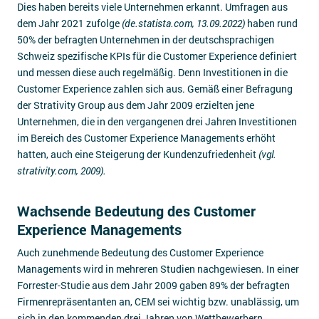
Dies haben bereits viele Unternehmen erkannt. Umfragen aus
dem Jahr 2021 zufolge
(de.statista.com, 13.09.2022)
haben rund
50% der befragten Unternehmen in der deutschsprachigen
Schweiz spezifische KPIs für die Customer Experience definiert
und messen diese auch regelmäßig. Denn Investitionen in die
Customer Experience zahlen sich aus. Gemäß einer Befragung
der Strativity Group aus dem Jahr 2009 erzielten jene
Unternehmen, die in den vergangenen drei Jahren Investitionen
im Bereich des Customer Experience Managements erhöht
hatten, auch eine Steigerung der Kundenzufriedenheit
(vgl.
strativity.com, 2009).
Wachsende Bedeutung des Customer
Experience Managements
Auch zunehmende Bedeutung des Customer Experience
Managements wird in mehreren Studien nachgewiesen. In einer
Forrester-Studie aus dem Jahr 2009 gaben 89% der befragten
Firmenrepräsentanten an, CEM sei wichtig bzw. unablässig, um
sich in den kommenden drei Jahren von Wettbewerbern