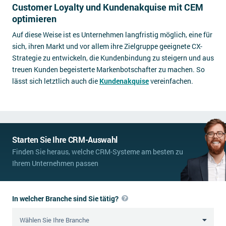
Customer Loyalty und Kundenakquise mit CEM
optimieren
Auf diese Weise ist es Unternehmen langfristig möglich, eine für
sich, ihren Markt und vor allem ihre Zielgruppe geeignete CX-
Strategie zu entwickeln, die Kundenbindung zu steigern und aus
treuen Kunden begeisterte Markenbotschafter zu machen. So
lässt sich letztlich auch die
Kundenakquise
vereinfachen.
Starten Sie Ihre CRM-Auswahl
Finden Sie heraus, welche CRM-Systeme am besten zu
Ihrem Unternehmen passen
In welcher Branche sind Sie tätig?