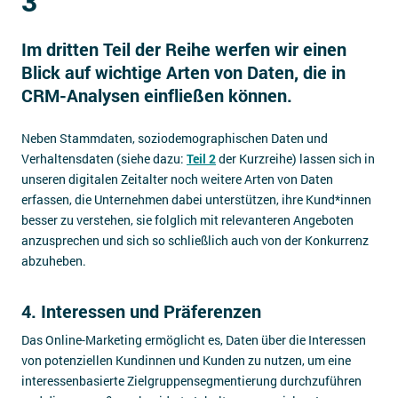
3
Impressum
Im dritten Teil der Reihe werfen wir einen
Kontakt
Blick auf wichtige Arten von Daten, die in
CRM-Analysen einfließen können.
Neben Stammdaten, soziodemographischen Daten und
Verhaltensdaten (siehe dazu:
Teil 2
der Kurzreihe) lassen sich in
unseren digitalen Zeitalter noch weitere Arten von Daten
erfassen, die Unternehmen dabei unterstützen, ihre Kund*innen
besser zu verstehen, sie folglich mit relevanteren Angeboten
anzusprechen und sich so schließlich auch von der Konkurrenz
abzuheben.
4. Interessen und Präferenzen
Das Online-Marketing ermöglicht es, Daten über die Interessen
von potenziellen Kundinnen und Kunden zu nutzen, um eine
interessenbasierte Zielgruppensegmentierung durchzuführen