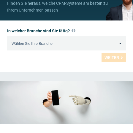
Finden Sie heraus, welche CRM-Systeme am besten zu
Ihrem Unternehmen passen
In welcher Branche sind Sie tätig?
WEITER