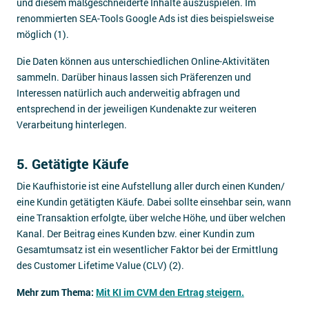
und diesem maßgeschneiderte Inhalte auszuspielen. Im
renommierten SEA-Tools Google Ads ist dies beispielsweise
möglich (1).
Die Daten können aus unterschiedlichen Online-Aktivitäten
sammeln. Darüber hinaus lassen sich Präferenzen und
Interessen natürlich auch anderweitig abfragen und
entsprechend in der jeweiligen Kundenakte zur weiteren
Verarbeitung hinterlegen.
5. Getätigte Käufe
Die Kaufhistorie ist eine Aufstellung aller durch einen Kunden/
eine Kundin getätigten Käufe. Dabei sollte einsehbar sein, wann
eine Transaktion erfolgte, über welche Höhe, und über welchen
Kanal. Der Beitrag eines Kunden bzw. einer Kundin zum
Gesamtumsatz ist ein wesentlicher Faktor bei der Ermittlung
des Customer Lifetime Value (CLV) (2).
Mehr zum Thema:
Mit KI im CVM den Ertrag steigern.