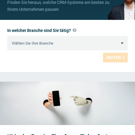
Finden Sie heraus, welche CRM-Systeme am besten zu
Ihrem Unternehmen passen
In welcher Branche sind Sie tätig?
WEITER