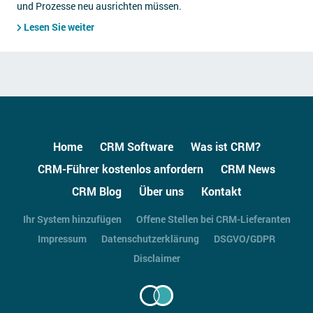
und Prozesse neu ausrichten müssen.
Lesen Sie weiter
Home
CRM Software
Was ist CRM?
CRM-Führer kostenlos anfordern
CRM News
CRM Blog
Über uns
Kontakt
Ihr System hinzufügen
Offene Stellen bei CRM-Lieferanten
Impressum
Datenschutzerklärung
DSGVO/GDPR
Disclaimer