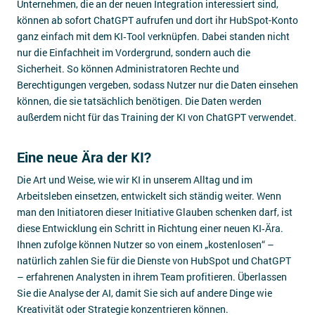
Unternehmen, die an der neuen Integration interessiert sind,
können ab sofort ChatGPT aufrufen und dort ihr HubSpot-Konto
ganz einfach mit dem KI‑Tool verknüpfen. Dabei standen nicht
nur die Einfachheit im Vordergrund, sondern auch die
Sicherheit. So können Administratoren Rechte und
Berechtigungen vergeben, sodass Nutzer nur die Daten einsehen
können, die sie tatsächlich benötigen. Die Daten werden
außerdem nicht für das Training der KI von ChatGPT verwendet.
Eine neue Ära der KI?
Die Art und Weise, wie wir KI in unserem Alltag und im
Arbeitsleben einsetzen, entwickelt sich ständig weiter. Wenn
man den Initiatoren dieser Initiative Glauben schenken darf, ist
diese Entwicklung ein Schritt in Richtung einer neuen KI‑Ära.
Ihnen zufolge können Nutzer so von einem „kostenlosen“ –
natürlich zahlen Sie für die Dienste von HubSpot und ChatGPT
– erfahrenen Analysten in ihrem Team profitieren. Überlassen
Sie die Analyse der AI, damit Sie sich auf andere Dinge wie
Kreativität oder Strategie konzentrieren können.