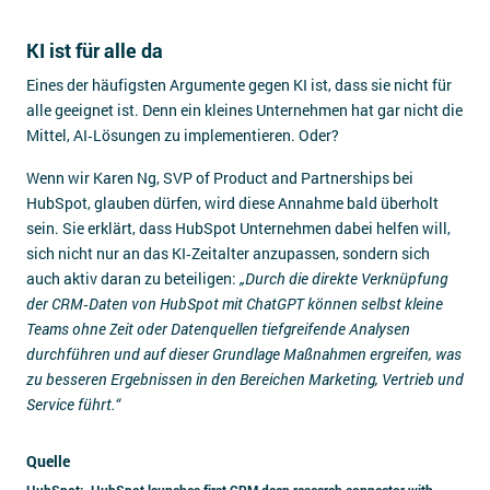
KI ist für alle da
Eines der häufigsten Argumente gegen KI ist, dass sie nicht für
alle geeignet ist. Denn ein kleines Unternehmen hat gar nicht die
Mittel, AI‑Lösungen zu implementieren. Oder?
Wenn wir Karen Ng, SVP of Product and Partnerships bei
HubSpot, glauben dürfen, wird diese Annahme bald überholt
sein. Sie erklärt, dass HubSpot Unternehmen dabei helfen will,
sich nicht nur an das KI‑Zeitalter anzupassen, sondern sich
auch aktiv daran zu beteiligen:
„Durch die direkte Verknüpfung
der CRM‑Daten von HubSpot mit ChatGPT können selbst kleine
Teams ohne Zeit oder Datenquellen tiefgreifende Analysen
durchführen und auf dieser Grundlage Maßnahmen ergreifen, was
zu besseren Ergebnissen in den Bereichen Marketing, Vertrieb und
Service führt.“
Quelle