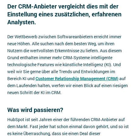
Der CRM-Anbieter vergleicht dies mit der
Impressum
Einstellung eines zusätzlichen, erfahrenen
Kontakt
Analysten.
Der Wettbewerb zwischen Softwareanbietern erreicht immer
neue Höhen. Alle suchen nach dem besten Weg, um ihren
Nutzern die wertvollsten Erkenntnisse zu liefern. Aus diesem
Grund enthalten immer mehr CRM‑Systeme intelligente
technologische Features wie künstliche Intelligenz (KI). Und
weil wir Sie gerne über alle Trends und Entwicklungen im
Bereich KI und
Customer Relationship Management (CRM)
auf
dem Laufenden halten, werfen wir einen Blick auf einen riesigen
neuen Schritt der KI im CRM.
Was wird passieren?
HubSpot ist seit Jahren einer der führenden CRM‑Anbieter auf
dem Markt. Fast jeder hat schon einmal davon gehört, und so ist
es keine Überraschung, dass sie einen Deal dieser