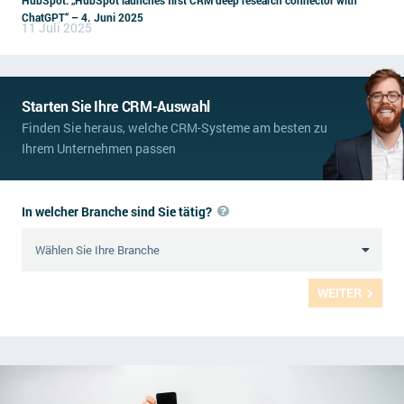
HubSpot: „HubSpot launches first CRM deep research connector with
ChatGPT“ – 4. Juni 2025
11 Juli 2025
Starten Sie Ihre CRM-Auswahl
Finden Sie heraus, welche CRM-Systeme am besten zu
Ihrem Unternehmen passen
In welcher Branche sind Sie tätig?
WEITER