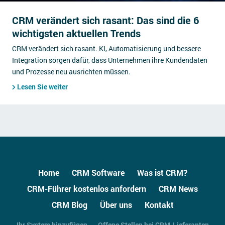
CRM verändert sich rasant: Das sind die 6
wichtigsten aktuellen Trends
CRM verändert sich rasant. KI, Automatisierung und bessere
Integration sorgen dafür, dass Unternehmen ihre Kundendaten
und Prozesse neu ausrichten müssen.
Lesen Sie weiter
Home
CRM Software
Was ist CRM?
CRM-Führer kostenlos anfordern
CRM News
CRM Blog
Über uns
Kontakt
Ihr System hinzufügen
Offene Stellen bei CRM-Lieferanten