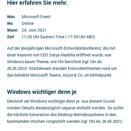
Hier erfahren Sie mehr.
Impressum
Was
Microsoft Event
Kontakt
Wo
Online
Wann
24. Juni 2021
Zeit
11:00 Uhr Eastern Time / 17:00 Uhr MES
Auf der diesjährigen Microsoft-Entwicklerkonferenz, die mit
einer Keynote von CEO Satya Nadella eröffnet wurde, war
Windows kaum Thema, wie t3n berichtet
(vgl. t3n.de,
26.05.2021).
Stattdessen standen Entwicklerthemen rund um
das beliebte Microsoft Teams, Azure & Co. im Mittelpunkt.
Windows wichtiger denn je
Dennoch sei Windows wichtiger denn je. Aus diesem Grund
würden Details diesbezüglich separat enthüllt werden. So sollte
die nächste Generation des Desktop-Betriebssystems in den
kommenden Wochen vorgestellt werden
(vgl. t3n.de, 26.05.2021).