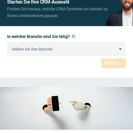
Starten Sie Ihre CRM-Auswahl
Finden Sie heraus, welche CRM-Systeme am besten zu
Ihrem Unternehmen passen
In welcher Branche sind Sie tätig?
WEITER