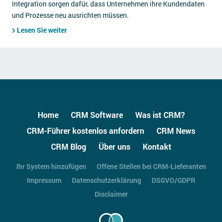
Integration sorgen dafür, dass Unternehmen ihre Kundendaten
und Prozesse neu ausrichten müssen.
Lesen Sie weiter
Home
CRM Software
Was ist CRM?
CRM-Führer kostenlos anfordern
CRM News
CRM Blog
Über uns
Kontakt
Ihr System hinzufügen
Offene Stellen bei CRM-Lieferanten
Impressum
Datenschutzerklärung
DSGVO/GDPR
Disclaimer