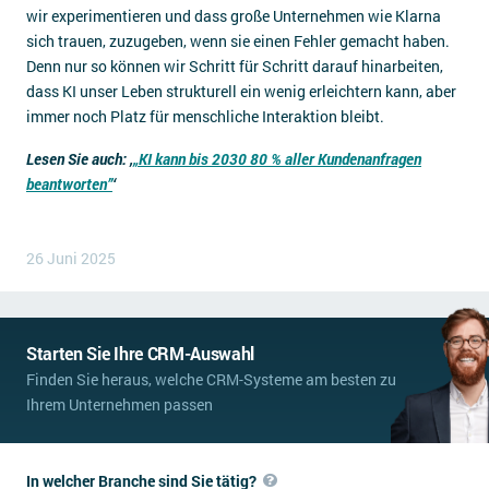
wir experimentieren und dass große Unternehmen wie Klarna
sich trauen, zuzugeben, wenn sie einen Fehler gemacht haben.
Denn nur so können wir Schritt für Schritt darauf hinarbeiten,
dass KI unser Leben strukturell ein wenig erleichtern kann, aber
immer noch Platz für menschliche Interaktion bleibt.
Lesen Sie auch: ‚
„KI kann bis 2030 80 % aller Kundenanfragen
beantworten”
‘
26 Juni 2025
Starten Sie Ihre CRM-Auswahl
Finden Sie heraus, welche CRM-Systeme am besten zu
Ihrem Unternehmen passen
In welcher Branche sind Sie tätig?