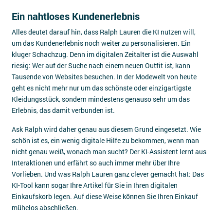
Ein nahtloses Kundenerlebnis
Alles deutet darauf hin, dass Ralph Lauren die KI nutzen will,
um das Kundenerlebnis noch weiter zu personalisieren. Ein
kluger Schachzug. Denn im digitalen Zeitalter ist die Auswahl
riesig: Wer auf der Suche nach einem neuen Outfit ist, kann
Tausende von Websites besuchen. In der Modewelt von heute
geht es nicht mehr nur um das schönste oder einzigartigste
Kleidungsstück, sondern mindestens genauso sehr um das
Erlebnis, das damit verbunden ist.
Ask Ralph wird daher genau aus diesem Grund eingesetzt. Wie
schön ist es, ein wenig digitale Hilfe zu bekommen, wenn man
nicht genau weiß, wonach man sucht? Der KI-Assistent lernt aus
Interaktionen und erfährt so auch immer mehr über Ihre
Vorlieben. Und was Ralph Lauren ganz clever gemacht hat: Das
KI-Tool kann sogar Ihre Artikel für Sie in Ihren digitalen
Einkaufskorb legen. Auf diese Weise können Sie Ihren Einkauf
mühelos abschließen.