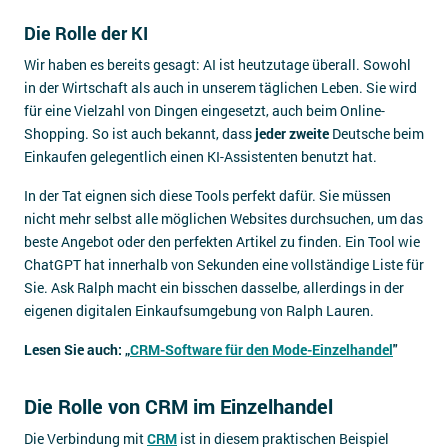
Die Rolle der KI
Wir haben es bereits gesagt: AI ist heutzutage überall. Sowohl
in der Wirtschaft als auch in unserem täglichen Leben. Sie wird
für eine Vielzahl von Dingen eingesetzt, auch beim Online-
Shopping. So ist auch bekannt, dass
jeder zweite
Deutsche beim
Einkaufen gelegentlich einen KI-Assistenten benutzt hat.
In der Tat eignen sich diese Tools perfekt dafür. Sie müssen
nicht mehr selbst alle möglichen Websites durchsuchen, um das
beste Angebot oder den perfekten Artikel zu finden. Ein Tool wie
ChatGPT hat innerhalb von Sekunden eine vollständige Liste für
Sie. Ask Ralph macht ein bisschen dasselbe, allerdings in der
eigenen digitalen Einkaufsumgebung von Ralph Lauren.
Lesen Sie auch: „
CRM-Software für den Mode-Einzelhandel
"
Die Rolle von CRM im Einzelhandel
Die Verbindung mit
CRM
ist in diesem praktischen Beispiel