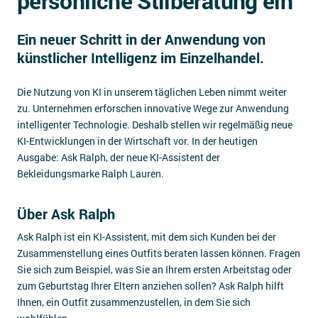
persönliche Stilberatung ein
Impressum
Ein neuer Schritt in der Anwendung von
Kontakt
künstlicher Intelligenz im Einzelhandel.
Die Nutzung von KI in unserem täglichen Leben nimmt weiter
zu. Unternehmen erforschen innovative Wege zur Anwendung
intelligenter Technologie. Deshalb stellen wir regelmäßig neue
KI-Entwicklungen in der Wirtschaft vor. In der heutigen
Ausgabe: Ask Ralph, der neue KI-Assistent der
Bekleidungsmarke Ralph Lauren.
Über Ask Ralph
Ask Ralph ist ein KI-Assistent, mit dem sich Kunden bei der
Zusammenstellung eines Outfits beraten lassen können. Fragen
Sie sich zum Beispiel, was Sie an Ihrem ersten Arbeitstag oder
zum Geburtstag Ihrer Eltern anziehen sollen? Ask Ralph hilft
Ihnen, ein Outfit zusammenzustellen, in dem Sie sich