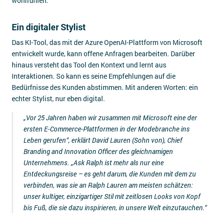
wohlfühlen.
Ein digitaler Stylist
Das KI-Tool, das mit der Azure OpenAI-Plattform von Microsoft
entwickelt wurde, kann offene Anfragen bearbeiten. Darüber
hinaus versteht das Tool den Kontext und lernt aus
Interaktionen. So kann es seine Empfehlungen auf die
Bedürfnisse des Kunden abstimmen. Mit anderen Worten: ein
echter Stylist, nur eben digital.
„Vor 25 Jahren haben wir zusammen mit Microsoft eine der
ersten E-Commerce-Plattformen in der Modebranche ins
Leben gerufen
“, erklärt David Lauren (Sohn von), Chief
Branding and Innovation Officer des gleichnamigen
Unternehmens. „
Ask Ralph ist mehr als nur eine
Entdeckungsreise – es geht darum, die Kunden mit dem zu
verbinden, was sie an Ralph Lauren am meisten schätzen:
unser kultiger, einzigartiger Stil mit zeitlosen Looks von Kopf
bis Fuß, die sie dazu inspirieren, in unsere Welt einzutauchen.
“