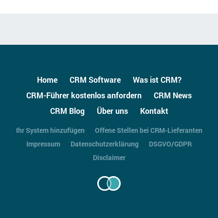
Home
CRM Software
Was ist CRM?
CRM-Führer kostenlos anfordern
CRM News
CRM Blog
Über uns
Kontakt
Ihr System hinzufügen
Offene Stellen bei CRM-Lieferanten
Impressum
Datenschutzerklärung
DSGVO/GDPR
Disclaimer