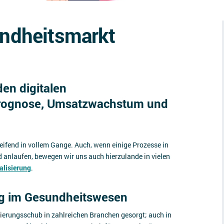
undheitsmarkt
den digitalen
prognose, Umsatzwachstum und
eifend in vollem Gange. Auch, wenn einige Prozesse in
 anlaufen, bewegen wir uns auch hierzulande in vielen
alisierung
.
ng im Gesundheitswesen
isierungsschub in zahlreichen Branchen gesorgt; auch in