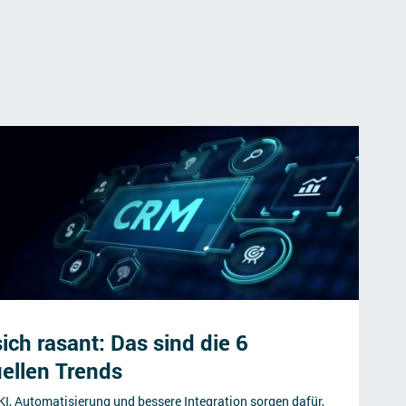
ch rasant: Das sind die 6
uellen Trends
KI, Automatisierung und bessere Integration sorgen dafür,