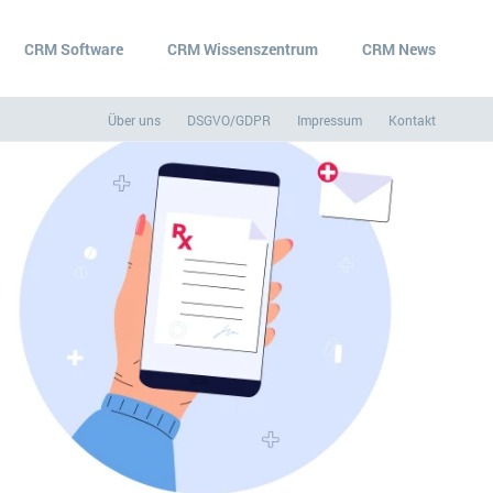
CRM Software
CRM Wissenszentrum
CRM News
Über uns
DSGVO/GDPR
Impressum
Kontakt