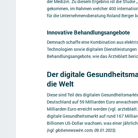
der Medizin. Zu diesem Ergebnis ist die Studie 
gekommen, im Rahmen welcher 400 internation
für die Unternehmensberatung Roland Berger b
Innovative Behandlungsangebote
Demnach schaffe eine Kombination aus elektri
Technologien sowie digitalen Dienstleistungen 
Behandlungsangebote, wie das Ärzteblatt beric
Der digitale Gesundheitsma
die Welt
Diese sind Teil des digitalen Gesundheitsmarkt
Deutschland auf 59 Milliarden Euro anwachsen s
Milliarden Euro erreicht werden (vgl. arzteblat
digitale Gesundheitsmarkt auf rund 167 Milliard
Billionen US-Dollar wachsen, was einer jährli
(vgl. globenewswire.com, 09.01.2023).