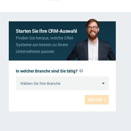
Starten Sie Ihre CRM-Auswahl
Finden Sie heraus, welche CRM-
Systeme am besten zu Ihrem
Unternehmen passen
In welcher Branche sind Sie tätig?
WEITER