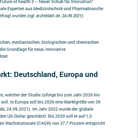
„Future of health 3 – Neuer Schub für Innovation“
ale Experten aus Medizintechnik und Pharmabranche
efragt wurden
(vgl. arzteblatt.de, 24.09.2021).
schen, mechanischen, biologischen und chemischen
die Grundlage für neue, innovative
htet.
rkt: Deutschland, Europa und
es, welcher der Studie zufolge bis zum Jahr 2026 hin
oll. In Europa soll bis 2026 eine Marktgröße von 39
t.de, 24.09.2021). Im Jahr 2022 wurde der globale
en US-Dollar geschätzt. Bis 2030 soll er auf 1,3
chen Wachstumsrate (CAGR) von 37,7 Prozent entspricht