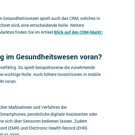
im Gesundheitswesen spielt auch das CRM, welches in
hnet wird, eine entscheidende Rolle. Weitere
arktes finden Sie im Artikel
Blick auf den CRM-Markt:
rung im Gesundheitswesen voran?
elfältig. So spielt beispielsweise die zunehmende
 wichtige Rolle. Auch höhere Investitionen in mobile
kt voran.
ischer Maßnahmen und Verfahren der
 Smartphones, persönliche digitale Assistenten oder
che sich über Sensoren bedienen lassen. Zudem
ord (EMR) und Electronic Health Record (EHR)
9.01.2023).