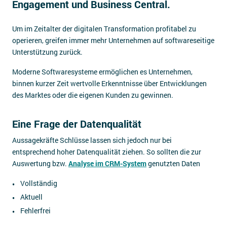
Engagement und Business Central.
Impressum
Um im Zeitalter der digitalen Transformation profitabel zu
Kontakt
operieren, greifen immer mehr Unternehmen auf softwareseitige
Unterstützung zurück.
Moderne Softwaresysteme ermöglichen es Unternehmen,
binnen kurzer Zeit wertvolle Erkenntnisse über Entwicklungen
des Marktes oder die eigenen Kunden zu gewinnen.
Eine Frage der Datenqualität
Aussagekräfte Schlüsse lassen sich jedoch nur bei
entsprechend hoher Datenqualität ziehen. So sollten die zur
Auswertung bzw.
Analyse im CRM-System
genutzten Daten
Vollständig
Aktuell
Fehlerfrei