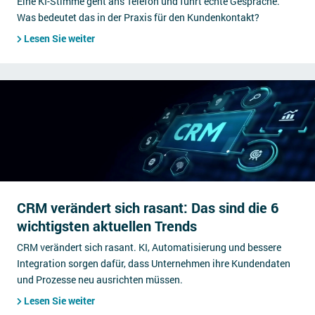
Eine KI-Stimme geht ans Telefon und führt echte Gespräche.
Was bedeutet das in der Praxis für den Kundenkontakt?
Lesen Sie weiter
CRM verändert sich rasant: Das sind die 6
wichtigsten aktuellen Trends
CRM verändert sich rasant. KI, Automatisierung und bessere
Integration sorgen dafür, dass Unternehmen ihre Kundendaten
und Prozesse neu ausrichten müssen.
Lesen Sie weiter