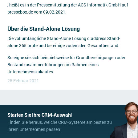
, heißt es in der Pressemitteilung der ACS Informatik GmbH auf
pressebox.de vom 09.02.2021.
Über die Stand-Alone Lösung
Die vollumfängliche Stand-Alone Lösung q.address Stand-
alone 365 prüfe und bereinige zudem den Gesamtbestand.
So eigne sie sich beispielsweise für Grundbereinigungen oder
Bestandzusammenführungen im Rahmen eines
Unternehmenszukaufes.
25 Februar 2021
Starten Sie Ihre CRM-Auswahl
Finden Sie heraus, welche CRM-Systeme am besten zu
Ihrem Unternehmen passen