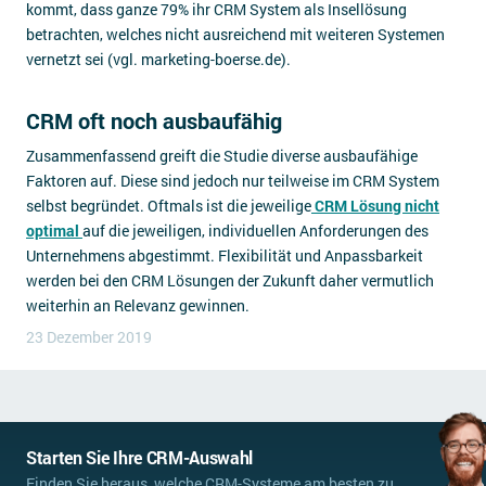
kommt, dass ganze 79% ihr CRM System als Insellösung
betrachten, welches nicht ausreichend mit weiteren Systemen
vernetzt sei (vgl. marketing-boerse.de).
CRM oft noch ausbaufähig
Zusammenfassend greift die Studie diverse ausbaufähige
Faktoren auf. Diese sind jedoch nur teilweise im CRM System
selbst begründet. Oftmals ist die jeweilige
CRM Lösung nicht
optimal
auf die jeweiligen, individuellen Anforderungen des
Unternehmens abgestimmt. Flexibilität und Anpassbarkeit
werden bei den CRM Lösungen der Zukunft daher vermutlich
weiterhin an Relevanz gewinnen.
23 Dezember 2019
Starten Sie Ihre CRM-Auswahl
Finden Sie heraus, welche CRM-Systeme am besten zu