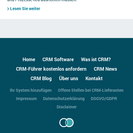
Lesen Sie weiter
Home
CRM Software
Was ist CRM?
CRM-Führer kostenlos anfordern
CRM News
CRM Blog
Über uns
Kontakt
Ihr System hinzufügen
Offene Stellen bei CRM-Lieferanten
Impressum
Datenschutzerklärung
DSGVO/GDPR
Disclaimer