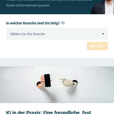
Ihrem Unternehmen passen
In welcher Branche sind Sie tätig?
WEITER
KI in der Praxis: Eine freundliche, fast