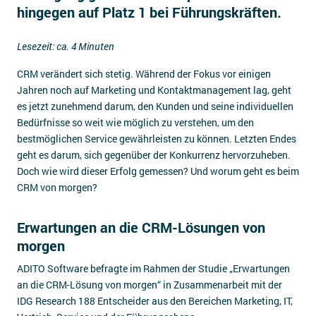
hingegen auf Platz 1 bei Führungskräften.
Impressum
Kontakt
Lesezeit: ca. 4 Minuten
CRM verändert sich stetig. Während der Fokus vor einigen
Jahren noch auf Marketing und Kontaktmanagement lag, geht
es jetzt zunehmend darum, den Kunden und seine individuellen
Bedürfnisse so weit wie möglich zu verstehen, um den
bestmöglichen Service gewährleisten zu können. Letzten Endes
geht es darum, sich gegenüber der Konkurrenz hervorzuheben.
Doch wie wird dieser Erfolg gemessen? Und worum geht es beim
CRM von morgen?
Erwartungen an die CRM-Lösungen von
morgen
ADITO Software befragte im Rahmen der Studie „Erwartungen
an die CRM-Lösung von morgen“ in Zusammenarbeit mit der
IDG Research 188 Entscheider aus den Bereichen Marketing, IT,