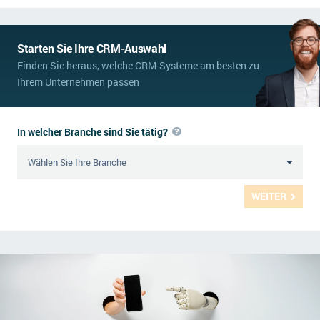
Starten Sie Ihre CRM-Auswahl
Finden Sie heraus, welche CRM-Systeme am besten zu
Ihrem Unternehmen passen
In welcher Branche sind Sie tätig?
WEITER