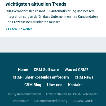
wichtigsten aktuellen Trends
CRM verändert sich rasant. KI, Automatisierung und bessere
Integration sorgen dafür, dass Unternehmen ihre Kundendaten
und Prozesse neu ausrichten müssen.
Lesen Sie weiter
Home
CRM Software
Was ist CRM?
CRM-Führer kostenlos anfordern
CRM News
CRM Blog
Über uns
Kontakt
Ihr System hinzufügen
Offene Stellen bei CRM-Lieferanten
Impressum
Datenschutzerklärung
DSGVO/GDPR