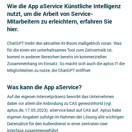
Wie die App aService Künstliche Intelligenz
Impressum
nutzt, um die Arbeit von Service-
Kontakt
Mitarbeitern zu erleichtern, erfahren Sie
hier.
ChatGPT treibt den aktuellen KI-Boom maßgeblich voran. Was
für die einen ein unterhaltsames Tool zum Zeitvertreib ist,
kommt in anderen Bereichen bereits im kommerziellen
Zusammenhang im Einsatz. So macht sich auch die aptus IT die
Möglichkeiten zu nutze, die ChatGPT eröffnet.
Was kann die App aService?
Auf der eigenen Internetpräsenz bewirbt das Unternehmen
dabei vor allem die Anbindung zu CAS genesisWorld (vgl.
aptus.de, 17.05.2023). aService baut auf CAS auf. Aptus habe
eigenen Angaben zufolge im Rahmen der Lösung alle wichtigen
Datensätze für den Außendienst in einer zentralen User
Interface zusammengeführt.