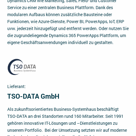
Dynamics CRM wie Marketing, Sales, Field- und Customer
Service zu einer zentralen Business Plattform. Dank des
modularen Aufbaus können zusätzliche Bausteine oder
Funktionen, wie Azure-Dienste, Power BI, PowerApps, IoT, ERP
uvw. jederzeit hinzugefügt und entfernt werden. Oder nutzen Sie
die zugrundeliegende Dynamics 365 PowerApps Plattform, um
eigene Geschäftsanwendungen individuell zu gestalten.
Lieferant:
TSO-DATA GmbH
Als zukunftsorientiertes Business-Systemhaus beschäftigt
TSO-DATA an drei Standorten rund 160 Mitarbeiter. Seit 1991
gehören innovative IT-Lösungen und –Dienstleistungen zu
unserem Portfolio. Bei der Umsetzung setzten wir auf moderne