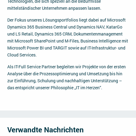
Technologien, die sich speziell an die Bedürfnisse
mittelständischer Unternehmen anpassen lassen.
Der Fokus unseres Lösungsportfolios liegt dabei auf Microsoft
Dynamics 365 Business Central und Dynamics NAV, KatarGo
und LS Retail, Dynamics 365 CRM, Dokumentenmanagement
mit Microsoft SharePoint und M-Files, Business Intelligence mit
Microsoft Power BI und TARGIT sowie auf IT-Infrastruktur- und
Cloud Services.
Als IT-Full Service Partner begleiten wir Projekte von der ersten
Analyse über die Prozessoptimierung und Umsetzung bis hin
zur Einführung, Schulung und nachhaltigen Unterstützung –
das entspricht unserer Philosophie „IT im Herzen“.
Verwandte Nachrichten