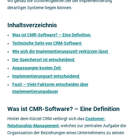
wo genau die Schwierigkeiten bei der Implementierung
derartiger Systeme liegen können.
Inhaltsverzeichnis
Was ist CMR-Software? – Eine Definition
Technische Seite von CRM-Software
Wie sich die Implementierungszeit verkürzen lässt
Der Speicherort ist entscheidend
Anpassungen kosten Zeit
Implementierungsart entscheidend
Fazit – Viele Faktoren entscheiden über
Implementierungsdauer
Was ist CMR-Software? – Eine Definition
Hinter dem Kürzel CRM verbirgt sich das
Customer-
Relationship-Management
, welches zur zentralen Aufgabe die
Organisation der Beziehungen eines Unternehmens zu seinen