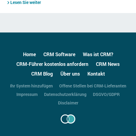
Lesen Sie weiter
Home
CRM Software
Was ist CRM?
CRM-Führer kostenlos anfordern
CRM News
CRM Blog
Über uns
Kontakt
Ihr System hinzufügen
Offene Stellen bei CRM-Lieferanten
Impressum
Datenschutzerklärung
DSGVO/GDPR
Disclaimer