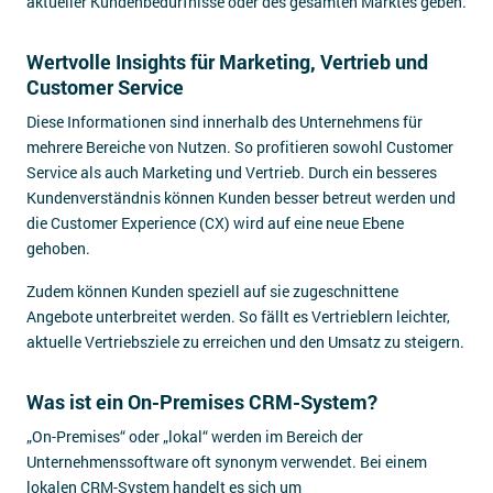
aktueller Kundenbedürfnisse oder des gesamten Marktes geben.
Wertvolle Insights für Marketing, Vertrieb und
Customer Service
Diese Informationen sind innerhalb des Unternehmens für
mehrere Bereiche von Nutzen. So profitieren sowohl Customer
Service als auch Marketing und Vertrieb. Durch ein besseres
Kundenverständnis können Kunden besser betreut werden und
die Customer Experience (CX) wird auf eine neue Ebene
gehoben.
Zudem können Kunden speziell auf sie zugeschnittene
Angebote unterbreitet werden. So fällt es Vertrieblern leichter,
aktuelle Vertriebsziele zu erreichen und den Umsatz zu steigern.
Was ist ein On-Premises CRM-System?
„On-Premises“ oder „lokal“ werden im Bereich der
Unternehmenssoftware oft synonym verwendet. Bei einem
lokalen CRM-System handelt es sich um