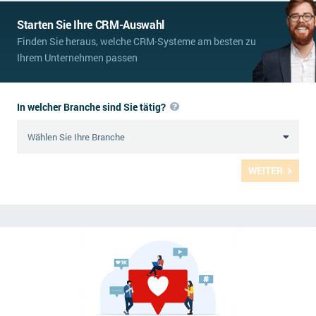
Starten Sie Ihre CRM-Auswahl
Finden Sie heraus, welche CRM-Systeme am besten zu
Ihrem Unternehmen passen
In welcher Branche sind Sie tätig?
WEITER