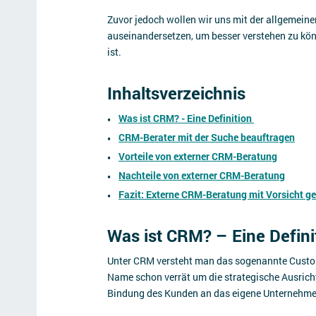
Zuvor jedoch wollen wir uns mit der allgemei
auseinandersetzen, um besser verstehen zu kö
ist.
Inhaltsverzeichnis
Was ist CRM? - Eine Definition
CRM-Berater mit der Suche beauftragen
Vorteile von externer CRM-Beratung
Nachteile von externer CRM-Beratung
Fazit: Externe CRM-Beratung mit Vorsicht g
Was ist CRM? – Eine Defini
Unter CRM versteht man das sogenannte Custom
Name schon verrät um die strategische Ausric
Bindung des Kunden an das eigene Unternehme