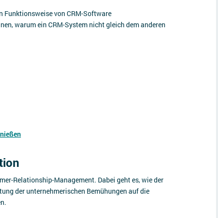
nen Funktionsweise von CRM-Software
nnen, warum ein CRM-System nicht gleich dem anderen
enießen
tion
er-Relationship-Management. Dabei geht es, wie der
htung der unternehmerischen Bemühungen auf die
n.