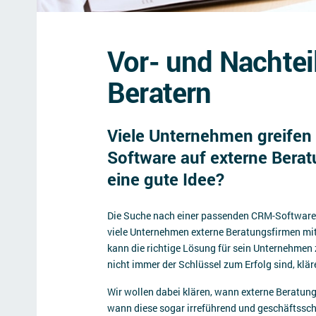
Vor- und Nachte
Beratern
Viele Unternehmen greifen
Software auf externe Berat
eine gute Idee?
Die Suche nach einer passenden CRM-Software
viele Unternehmen externe Beratungsfirmen mit
kann die richtige Lösung für sein Unternehmen
nicht immer der Schlüssel zum Erfolg sind, klär
Wir wollen dabei klären, wann externe Beratu
wann diese sogar irreführend und geschäftssc