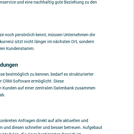
nservice und eine nachhaltig gute Beziehung zu den
ze noch persönlich kennt, müssen Unternehmen die
urrenz sitzt nicht länger im nächsten Ort, sondern
ür den Kundenstamm.
idungen
e bestmöglich zu kennen, bedarf es strukturierter
er CRM-Software ermöglicht. Diese
n Kunden auf einer zentralen Datenbank zusammen
 ab.
onkreten Anfragen direkt auf alle aktuellen und
n und diesen schneller und besser betreuen. Aufgebaut