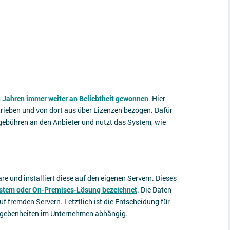
n Jahren immer weiter an Beliebtheit gewonnen
. Hier
trieben und von dort aus über Lizenzen bezogen. Dafür
gebühren an den Anbieter und nutzt das System, wie
 und installiert diese auf den eigenen Servern. Dieses
stem oder On-Premises-Lösung bezeichnet
. Die Daten
f fremden Servern. Letztlich ist die Entscheidung für
Begebenheiten im Unternehmen abhängig.