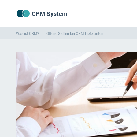
CRM System
Was ist CRM?
Offene Stellen bei CRM-Lieferanten