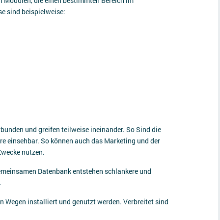
 Modulen, die einen bestimmten Bereich im
 sind beispielweise:
rbunden und greifen teilweise ineinander. So Sind die
ure einsehbar. So können auch das Marketing und der
 Zwecke nutzen.
 gemeinsamen Datenbank entstehen schlankere und
.
 Wegen installiert und genutzt werden. Verbreitet sind