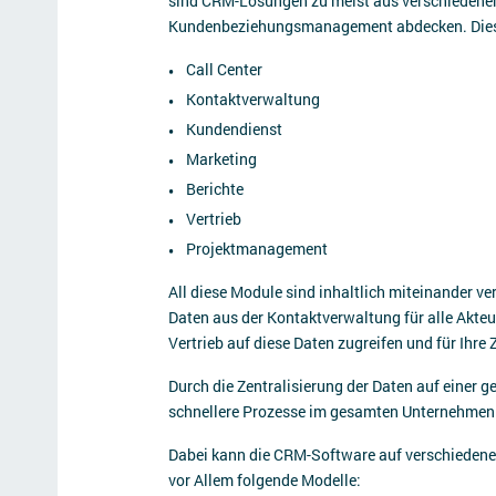
sind CRM-Lösungen zu meist aus verschiedenen
Kundenbeziehungsmanagement abdecken. Diese
Call Center
Kontaktverwaltung
Kundendienst
Marketing
Berichte
Vertrieb
Projektmanagement
All diese Module sind inhaltlich miteinander ve
Daten aus der Kontaktverwaltung für alle Akte
Vertrieb auf diese Daten zugreifen und für Ihre
Durch die Zentralisierung der Daten auf einer
schnellere Prozesse im gesamten Unternehmen
Dabei kann die CRM-Software auf verschiedenen
vor Allem folgende Modelle: