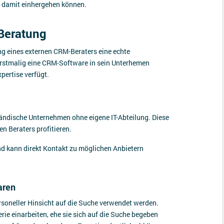
e damit einhergehen können.
-Beratung
g eines externen CRM-Beraters eine echte
erstmalig eine CRM-Software in sein Unterhemen
xpertise verfügt.
ständische Unternehmen ohne eigene IT-Abteilung. Diese
en Beraters profitieren.
nd kann direkt Kontakt zu möglichen Anbietern
aren
rsoneller Hinsicht auf die Suche verwendet werden.
erie einarbeiten, ehe sie sich auf die Suche begeben