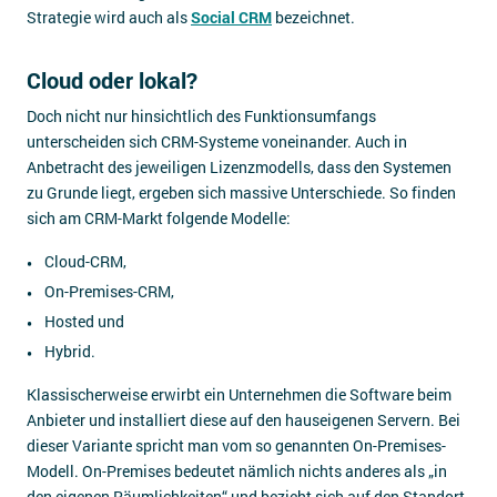
Strategie wird auch als
Social CRM
bezeichnet.
Cloud oder lokal?
Doch nicht nur hinsichtlich des Funktionsumfangs
unterscheiden sich CRM-Systeme voneinander. Auch in
Anbetracht des jeweiligen Lizenzmodells, dass den Systemen
zu Grunde liegt, ergeben sich massive Unterschiede. So finden
sich am CRM-Markt folgende Modelle:
Cloud-CRM,
On-Premises-CRM,
Hosted und
Hybrid.
Klassischerweise erwirbt ein Unternehmen die Software beim
Anbieter und installiert diese auf den hauseigenen Servern. Bei
dieser Variante spricht man vom so genannten On-Premises-
Modell. On-Premises bedeutet nämlich nichts anderes als „in
den eigenen Räumlichkeiten“ und bezieht sich auf den Standort