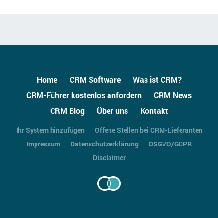
Home
CRM Software
Was ist CRM?
CRM-Führer kostenlos anfordern
CRM News
CRM Blog
Über uns
Kontakt
Ihr System hinzufügen
Offene Stellen bei CRM-Lieferanten
Impressum
Datenschutzerklärung
DSGVO/GDPR
Disclaimer