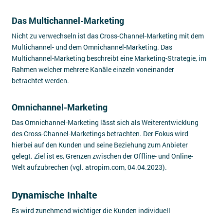
Das Multichannel-Marketing
Nicht zu verwechseln ist das Cross-Channel-Marketing mit dem
Multichannel- und dem Omnichannel-Marketing. Das
Multichannel-Marketing beschreibt eine Marketing-Strategie, im
Rahmen welcher mehrere Kanäle einzeln voneinander
betrachtet werden.
Omnichannel-Marketing
Das Omnichannel-Marketing lässt sich als Weiterentwicklung
des Cross-Channel-Marketings betrachten. Der Fokus wird
hierbei auf den Kunden und seine Beziehung zum Anbieter
gelegt. Ziel ist es, Grenzen zwischen der Offline- und Online-
Welt aufzubrechen (vgl. atropim.com, 04.04.2023).
Dynamische Inhalte
Es wird zunehmend wichtiger die Kunden individuell