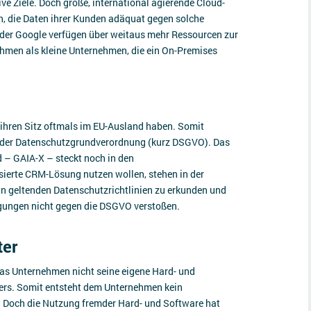
ve Ziele. Doch große, international agierende Cloud-
n, die Daten ihrer Kunden adäquat gegen solche
oder Google verfügen über weitaus mehr Ressourcen zur
men als kleine Unternehmen, die ein On-Premises
 ihren Sitz oftmals im EU-Ausland haben. Somit
s der Datenschutzgrundverordnung (kurz DSGVO). Das
 – GAIA-X – steckt noch in den
ierte CRM-Lösung nutzen wollen, stehen in der
ihn geltenden Datenschutzrichtlinien zu erkunden und
gungen nicht gegen die DSGVO verstoßen.
ter
as Unternehmen nicht seine eigene Hard- und
bers. Somit entsteht dem Unternehmen kein
 Doch die Nutzung fremder Hard- und Software hat