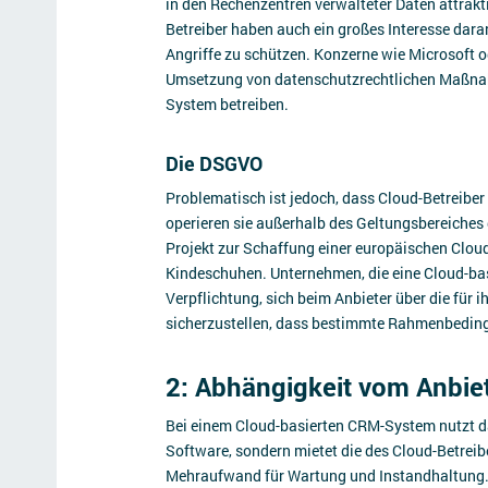
in den Rechenzentren verwalteter Daten attrakti
Betreiber haben auch ein großes Interesse dara
Angriffe zu schützen. Konzerne wie Microsoft 
Umsetzung von datenschutzrechtlichen Maßnah
System betreiben.
Die DSGVO
Problematisch ist jedoch, dass Cloud-Betreiber
operieren sie außerhalb des Geltungsbereiche
Projekt zur Schaffung einer europäischen Cloud
Kindeschuhen. Unternehmen, die eine Cloud-bas
Verpflichtung, sich beim Anbieter über die für 
sicherzustellen, dass bestimmte Rahmenbedin
2: Abhängigkeit vom Anbie
Bei einem Cloud-basierten CRM-System nutzt d
Software, sondern mietet die des Cloud-Betrei
Mehraufwand für Wartung und Instandhaltung.