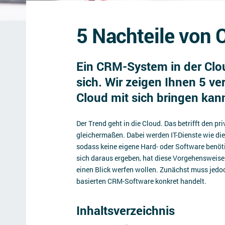
5 Nachteile von
Ein CRM-System in der Cloud
sich. Wir zeigen Ihnen 5 ve
Cloud mit sich bringen kan
Der Trend geht in die Cloud. Das betrifft den pr
gleichermaßen. Dabei werden IT-Dienste wie di
sodass keine eigene Hard- oder Software benöt
sich daraus ergeben, hat diese Vorgehensweise 
einen Blick werfen wollen. Zunächst muss jedoc
basierten CRM-Software konkret handelt.
Inhaltsverzeichnis