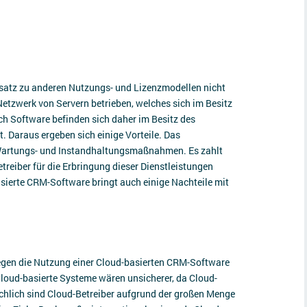
atz zu anderen Nutzungs- und Lizenzmodellen nicht
Netzwerk von Servern betrieben, welches sich im Besitz
ch Software befinden sich daher im Besitz des
 Daraus ergeben sich einige Vorteile. Das
 Wartungs- und Instandhaltungsmaßnahmen. Es zahlt
treiber für die Erbringung dieser Dienstleistungen
ierte CRM-Software bringt auch einige Nachteile mit
gen die Nutzung einer Cloud-basierten CRM-Software
 Cloud-basierte Systeme wären unsicherer, da Cloud-
sächlich sind Cloud-Betreiber aufgrund der großen Menge