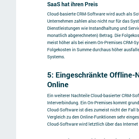
SaaS hat ihren Preis
Cloud-basierte CRM-Software wird auch als So
Unternehmen zahlen also nicht nur für das Syst
Dienstleistungen wie Instandhaltung und Service
monatlich abgerechneten) Betrag. Die Folgekos
meist höher als bei einem On-Premises CRM-Sys
Folgekosten in Summe durchaus höher ausfalle
Systems.
5: Eingeschränkte Offline-N
Online
Ein weiterer Nachteile Cloud-basierter CRM-Soft
Interverbindung. Ein On-Premises kommt grunds
Cloud-Software ist dies zumeist nicht der Fall 
Vergleich zu den Online-Funktionen sehr eingesc
Cloud-Software wird letztlich über das Internet