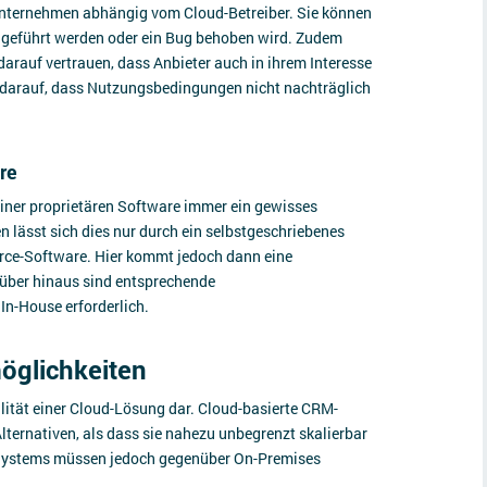
Unternehmen abhängig vom Cloud-Betreiber. Sie können
hgeführt werden oder ein Bug behoben wird. Zudem
rauf vertrauen, dass Anbieter auch in ihrem Interesse
h darauf, dass Nutzungsbedingungen nicht nachträglich
are
einer proprietären Software immer ein gewisses
 lässt sich dies nur durch ein selbstgeschriebenes
rce-Software. Hier kommt jedoch dann eine
rüber hinaus sind entsprechende
In-House erforderlich.
öglichkeiten
bilität einer Cloud-Lösung dar. Cloud-basierte CRM-
Alternativen, als dass sie nahezu unbegrenzt skalierbar
s Systems müssen jedoch gegenüber On-Premises