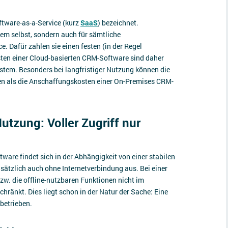
ftware-as-a-Service (kurz
SaaS
) bezeichnet.
em selbst, sondern auch für sämtliche
. Dafür zahlen sie einen festen (in der Regel
ten einer Cloud-basierten CRM-Software sind daher
tem. Besonders bei langfristiger Nutzung können die
n als die Anschaffungskosten einer On-Premises CRM-
utzung: Voller Zugriff nur
ware findet sich in der Abhängigkeit von einer stabilen
ätzlich auch ohne Internetverbindung aus. Bei einer
bzw. die offline-nutzbaren Funktionen nicht im
hränkt. Dies liegt schon in der Natur der Sache: Eine
 betrieben.