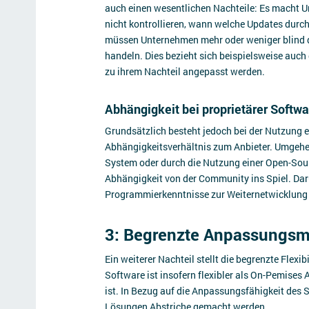
auch einen wesentlichen Nachteile: Es macht 
nicht kontrollieren, wann welche Updates durc
müssen Unternehmen mehr oder weniger blind da
handeln. Dies bezieht sich beispielsweise auc
zu ihrem Nachteil angepasst werden.
Abhängigkeit bei proprietärer Softw
Grundsätzlich besteht jedoch bei der Nutzung 
Abhängigkeitsverhältnis zum Anbieter. Umgehen
System oder durch die Nutzung einer Open-Sou
Abhängigkeit von der Community ins Spiel. Da
Programmierkenntnisse zur Weiternetwicklung 
3: Begrenzte Anpassungsm
Ein weiterer Nachteil stellt die begrenzte Flexi
Software ist insofern flexibler als On-Pemises 
ist. In Bezug auf die Anpassungsfähigkeit de
Lösungen Abstriche gemacht werden.