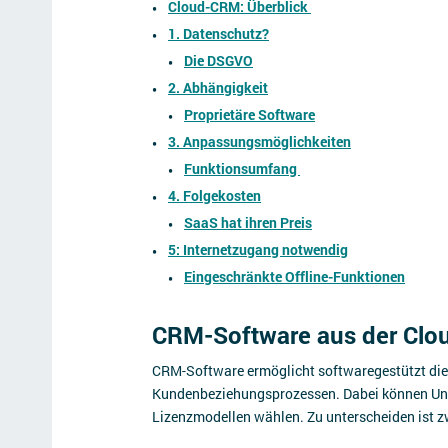
Cloud-CRM: Überblick
1. Datenschutz?
Die DSGVO
2. Abhängigkeit
Proprietäre Software
3. Anpassungsmöglichkeiten
Funktionsumfang
4. Folgekosten
SaaS hat ihren Preis
5: Internetzugang notwendig
Eingeschränkte Offline-Funktionen
CRM-Software aus der Clou
CRM-Software ermöglicht softwaregestützt die
Kundenbeziehungsprozessen. Dabei können Un
Lizenzmodellen wählen. Zu unterscheiden ist z