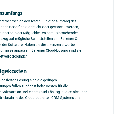
ionsumfangs
Unternehmen an den festen Funktionsumfang des
 nach Bedarf dazugebucht oder gecancelt werden,
innerhalb der Möglichkeiten bereits bestehender
zug auf mögliche Schnittstellen ein. Bei einer On-
 der Software. Haben sie die Lizenzen erworben,
dürfnisse anpassen. Bei einer Cloud-Lösung sind sie
Software gebunden.
olgekosten
-basierten Lösung sind die geringen
ungen fallen zunächst hohe Kosten für die
 Software an. Bei einer Cloud-Lösung ist dies nicht der
etriebnahme des Cloud-basierten CRM-Systems um