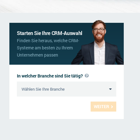
Starten Sie Ihre CRM-Auswahl
Finden Sie heraus, welche CRM-
Systeme am besten zu Ihrem
Unternehmen passen
In welcher Branche sind Sie tätig?
WEITER