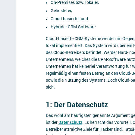
On-Premises bzw. lokaler,
Gehosteter,
Cloud-basierter und
Hybrider CRM-Software.
Cloud-basierte CRM-Systeme werden im Gegens
lokal implementiert. Das System wird über ein 
des Cloud-Betreibers befindet. Werder Hard- no
Unternehmens, welches die CRM-Software nutzt.
Unternehmen hat keinerlei Verantwortung für
regelmäßig einen festen Betrag an den Cloud-Be
sowie die Nutzung des Systems. Doch Cloud-bas
sich.
1: Der Datenschutz
Das wohl am häufigsten genannte Argument ge
ist der
Datenschutz
. Es herrscht das Vorurteil,
Betreiber attraktive Ziele für Hacker sind. Tat