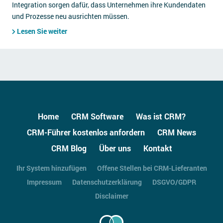
Integration sorgen dafür, dass Unternehmen ihre Kundendaten
und Prozesse neu ausrichten müssen.
Lesen Sie weiter
Home
CRM Software
Was ist CRM?
CRM-Führer kostenlos anfordern
CRM News
CRM Blog
Über uns
Kontakt
Ihr System hinzufügen
Offene Stellen bei CRM-Lieferanten
Impressum
Datenschutzerklärung
DSGVO/GDPR
Disclaimer