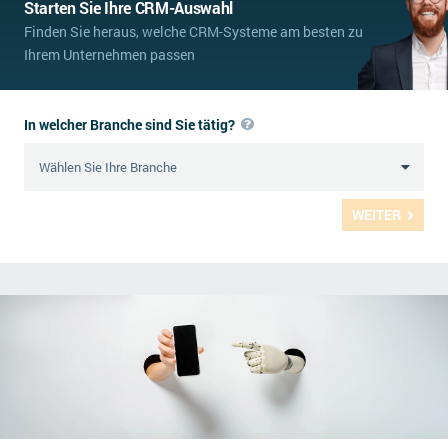
Starten Sie Ihre CRM-Auswahl
Finden Sie heraus, welche CRM-Systeme am besten zu
Ihrem Unternehmen passen
In welcher Branche sind Sie tätig?
WEITER