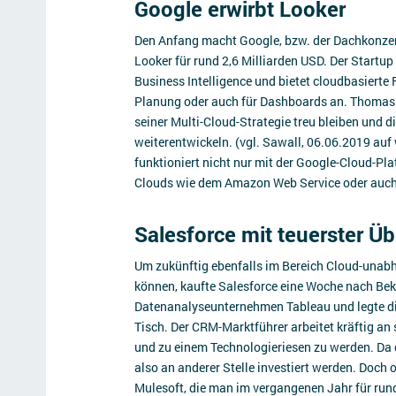
Google erwirbt Looker
Den Anfang macht Google, bzw. der Dachkonzer
Looker für rund 2,6 Milliarden USD. Der Startup
Business Intelligence und bietet cloudbasierte
Planung oder auch für Dashboards an. Thomas 
seiner Multi-Cloud-Strategie treu bleiben und 
weiterentwickeln. (vgl. Sawall, 06.06.2019 au
funktioniert nicht nur mit der Google-Cloud-Pl
Clouds wie dem Amazon Web Service oder auch
Salesforce mit teuerster Ü
Um zukünftig ebenfalls im Bereich Cloud-unabh
können, kaufte Salesforce eine Woche nach Be
Datenanalyseunternehmen Tableau und legte d
Tisch. Der CRM-Marktführer arbeitet kräftig an
und zu einem Technologieriesen zu werden. Da 
also an anderer Stelle investiert werden. Doch
Mulesoft, die man im vergangenen Jahr für rund