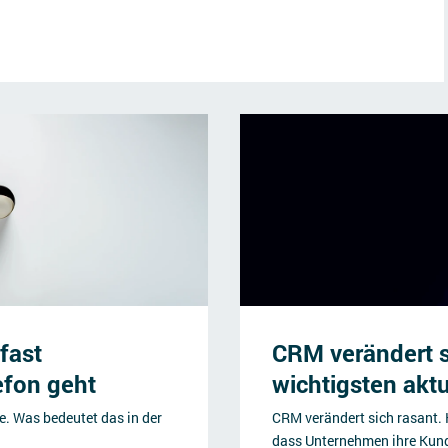
 fast
CRM verändert si
efon geht
wichtigsten akt
e. Was bedeutet das in der
CRM verändert sich rasant. 
dass Unternehmen ihre Kun