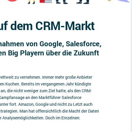
auf dem CRM-Markt
nahmen von Google, Salesforce,
en Big Playern über die Zukunft
weltweit zu vernehmen. Immer mehr große Anbieter
en Kuchen. Bereits im vergangenen Jahr kündigte
n, die nicht weniger zum Ziel hatte, als den CRM-
 Kampfansage an den Marktführer Salesforce
unter fort. Amazon, Google und nicht zu Letzt auch
Strategien. Man hat offensichtlich die Macht der Daten
er Analysemöglichkeiten. Doch im Einzelnen: