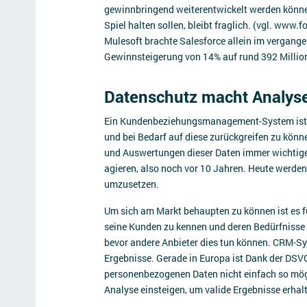
gewinnbringend weiterentwickelt werden könne
Spiel halten sollen, bleibt fraglich. (vgl. www
Mulesoft brachte Salesforce allein im vergang
Gewinnsteigerung von 14% auf rund 392 Millio
Datenschutz macht Analys
Ein Kundenbeziehungsmanagement-System ist lä
und bei Bedarf auf diese zurückgreifen zu könn
und Auswertungen dieser Daten immer wichtige
agieren, also noch vor 10 Jahren. Heute werden
umzusetzen.
Um sich am Markt behaupten zu können ist es f
seine Kunden zu kennen und deren Bedürfnisse 
bevor andere Anbieter dies tun können. CRM-Sys
Ergebnisse. Gerade in Europa ist Dank der DS
personenbezogenen Daten nicht einfach so mög
Analyse einsteigen, um valide Ergebnisse erhal