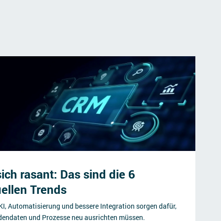
ch rasant: Das sind die 6
uellen Trends
KI, Automatisierung und bessere Integration sorgen dafür,
dendaten und Prozesse neu ausrichten müssen.