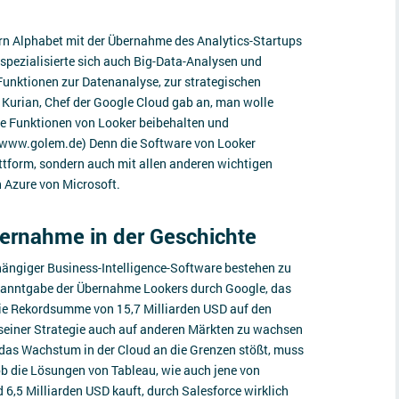
n Alphabet mit der Übernahme des Analytics-Startups
 spezialisierte sich auch Big-Data-Analysen und
 Funktionen zur Datenanalyse, zur strategischen
Kurian, Chef der Google Cloud gab an, man wolle
die Funktionen von Looker beibehalten und
f www.golem.de) Denn die Software von Looker
attform, sondern auch mit allen anderen wichtigen
 Azure von Microsoft.
bernahme in der Geschichte
ängiger Business-Intelligence-Software bestehen zu
kanntgabe der Übernahme Lookers durch Google, das
ie Rekordsumme von 15,7 Milliarden USD auf den
 seiner Strategie auch auf anderen Märkten zu wachsen
das Wachstum in der Cloud an die Grenzen stößt, muss
 ob die Lösungen von Tableau, wie auch jene von
 6,5 Milliarden USD kauft, durch Salesforce wirklich