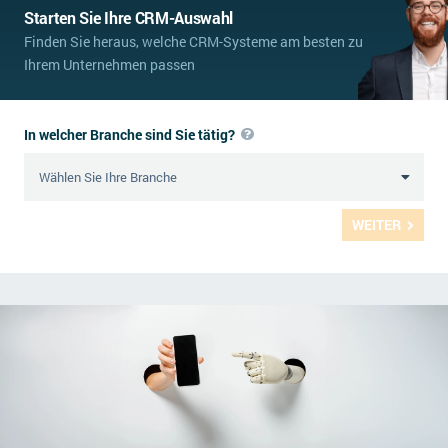
Starten Sie Ihre CRM-Auswahl
Finden Sie heraus, welche CRM-Systeme am besten zu
Ihrem Unternehmen passen
In welcher Branche sind Sie tätig?
WEITER