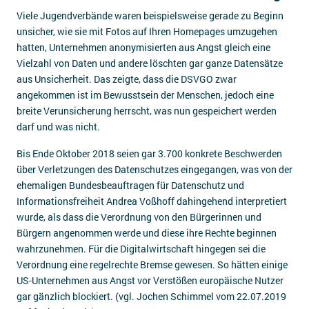
Viele Jugendverbände waren beispielsweise gerade zu Beginn
unsicher, wie sie mit Fotos auf Ihren Homepages umzugehen
hatten, Unternehmen anonymisierten aus Angst gleich eine
Vielzahl von Daten und andere löschten gar ganze Datensätze
aus Unsicherheit. Das zeigte, dass die DSVGO zwar
angekommen ist im Bewusstsein der Menschen, jedoch eine
breite Verunsicherung herrscht, was nun gespeichert werden
darf und was nicht.
Bis Ende Oktober 2018 seien gar 3.700 konkrete Beschwerden
über Verletzungen des Datenschutzes eingegangen, was von der
ehemaligen Bundesbeauftragen für Datenschutz und
Informationsfreiheit Andrea Voßhoff dahingehend interpretiert
wurde, als dass die Verordnung von den Bürgerinnen und
Bürgern angenommen werde und diese ihre Rechte beginnen
wahrzunehmen. Für die Digitalwirtschaft hingegen sei die
Verordnung eine regelrechte Bremse gewesen. So hätten einige
US-Unternehmen aus Angst vor Verstößen europäische Nutzer
gar gänzlich blockiert. (vgl. Jochen Schimmel vom 22.07.2019