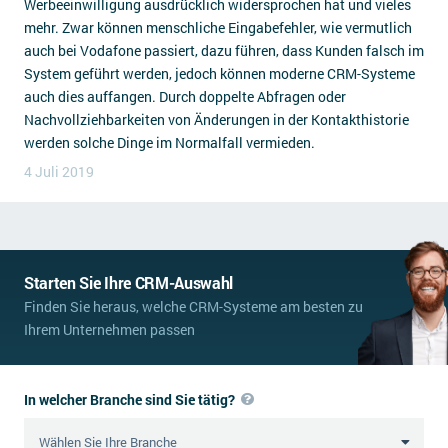
Werbeeinwilligung ausdrücklich widersprochen hat und vieles
mehr. Zwar können menschliche Eingabefehler, wie vermutlich
auch bei Vodafone passiert, dazu führen, dass Kunden falsch im
System geführt werden, jedoch können moderne CRM-Systeme
auch dies auffangen. Durch doppelte Abfragen oder
Nachvollziehbarkeiten von Änderungen in der Kontakthistorie
werden solche Dinge im Normalfall vermieden.
4 Juli 2019
Starten Sie Ihre CRM-Auswahl
Finden Sie heraus, welche CRM-Systeme am besten zu
Ihrem Unternehmen passen
In welcher Branche sind Sie tätig?