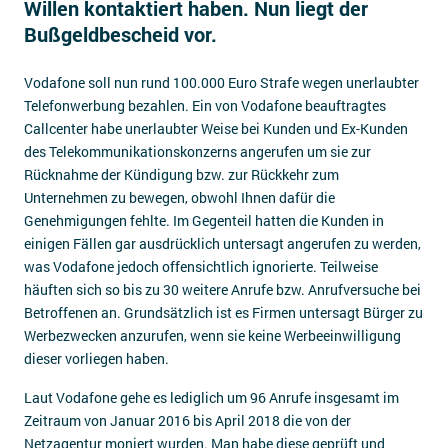
Willen kontaktiert haben. Nun liegt der
Impressum
Bußgeldbescheid vor.
Kontakt
Vodafone soll nun rund 100.000 Euro Strafe wegen unerlaubter
Telefonwerbung bezahlen. Ein von Vodafone beauftragtes
Callcenter habe unerlaubter Weise bei Kunden und Ex-Kunden
des Telekommunikationskonzerns angerufen um sie zur
Rücknahme der Kündigung bzw. zur Rückkehr zum
Unternehmen zu bewegen, obwohl Ihnen dafür die
Genehmigungen fehlte. Im Gegenteil hatten die Kunden in
einigen Fällen gar ausdrücklich untersagt angerufen zu werden,
was Vodafone jedoch offensichtlich ignorierte. Teilweise
häuften sich so bis zu 30 weitere Anrufe bzw. Anrufversuche bei
Betroffenen an. Grundsätzlich ist es Firmen untersagt Bürger zu
Werbezwecken anzurufen, wenn sie keine Werbeeinwilligung
dieser vorliegen haben.
Laut Vodafone gehe es lediglich um 96 Anrufe insgesamt im
Zeitraum von Januar 2016 bis April 2018 die von der
Netzagentur moniert wurden. Man habe diese geprüft und