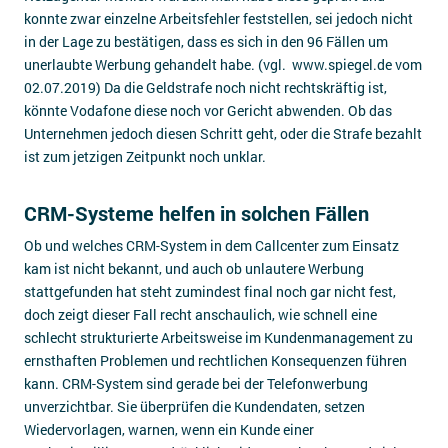
konnte zwar einzelne Arbeitsfehler feststellen, sei jedoch nicht
in der Lage zu bestätigen, dass es sich in den 96 Fällen um
unerlaubte Werbung gehandelt habe. (vgl. www.spiegel.de vom
02.07.2019) Da die Geldstrafe noch nicht rechtskräftig ist,
könnte Vodafone diese noch vor Gericht abwenden. Ob das
Unternehmen jedoch diesen Schritt geht, oder die Strafe bezahlt
ist zum jetzigen Zeitpunkt noch unklar.
CRM-Systeme helfen in solchen Fällen
Ob und welches CRM-System in dem Callcenter zum Einsatz
kam ist nicht bekannt, und auch ob unlautere Werbung
stattgefunden hat steht zumindest final noch gar nicht fest,
doch zeigt dieser Fall recht anschaulich, wie schnell eine
schlecht strukturierte Arbeitsweise im Kundenmanagement zu
ernsthaften Problemen und rechtlichen Konsequenzen führen
kann. CRM-System sind gerade bei der Telefonwerbung
unverzichtbar. Sie überprüfen die Kundendaten, setzen
Wiedervorlagen, warnen, wenn ein Kunde einer