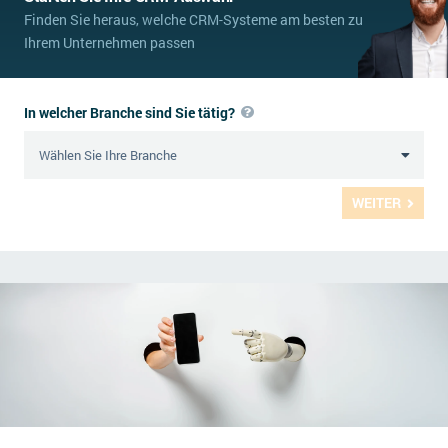
Finden Sie heraus, welche CRM-Systeme am besten zu
Ihrem Unternehmen passen
In welcher Branche sind Sie tätig?
WEITER