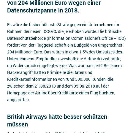
von 204 Millionen Euro wegen einer
Impressum
Datenschutzpanne in 2018.
Kontakt
Es wäre die bisher höchste Strafe gegen ein Unternehmen im
Rahmen der neuen DSGVO, die je erhoben wurde. Die britische
Datenschutzbehörde (Information Commissioner's Office – ICO)
fordert von der Fluggesellschaft ein Bußgeld von umgerechnet
204 Millionen Euro. Das wären in etwa 1,5% des Umsatzes des
Unternehmens. Empfindlich, weshalb die Airline derzeit prüfe,
ob Widerspruch eingelegt werde. Was war passiert? Bei einem
Hackerangriff hatten Kriminelle die Daten und
Kreditkarteninformationen von rund 500.000 Kunden, die
zwischen dem 21.08.2018 und dem 05.09.2018 auf der
Homepage der Airline über Kreditkarte einen Flug buchten,
abgegriffen.
British Airways hätte besser schützen
müssen