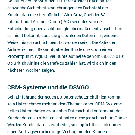
So lautet der Vorwurf der ICO. Ihrer Ansicht nach hätten
schwache Sicherheitsvorkehrungen den Diebstahl der
Kundendaten erst ermöglicht. Alex Cruz, Chef der BA
International Airlines Group (IAG) sei indes von der
Entscheidung überrascht und gleichermaßen enttäuscht. Ihm
sei nicht bekannt, dass die gestohlenen Daten in irgendeiner
Weise missbräuchlich benutzt worden seien. Die Aktie der
Airline fiel nach Bekanntgabe der Strafe direkt um einen
Prozentpunkt. (vgl. Oliver Bünte auf heise.de vom 08.07.2019)
Ob British Airline die Strafe zu zahlen hat, wird sich in den
nächsten Wochen zeigen.
CRM-Systeme und die DSVGO
Seit Einführung der neuen EU-Datenschutzrichtlinien kommt
kein Unternehmen mehr an dem Thema vorbei. CRM-Systeme
helfen Unternehmen zwar dabei Datenschutzkonform mit den
Kundendaten zu arbeiten, entlasten diese jedoch nicht in Gänze.
Werden Kundendaten verarbeitet, so empfiehlt es sich immer
einen Auftragsverarbeitungs-Vertrag mit den Kunden