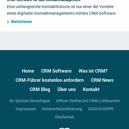
Eine umfangreiche Kontakthistorie ist nur einer der Vorteile
eines digitalen Kontaktmanagements mittels CRM-Software.
Weiterlesen
Home
CRM Software
Was ist CRM?
CRM-Führer kostenlos anfordern
CRM News
CRM Blog
Über uns
Kontakt
Ihr System hinzufügen
Offene Stellen bei CRM-Lieferanten
Impressum
Datenschutzerklärung
DSGVO/GDPR
Disclaimer