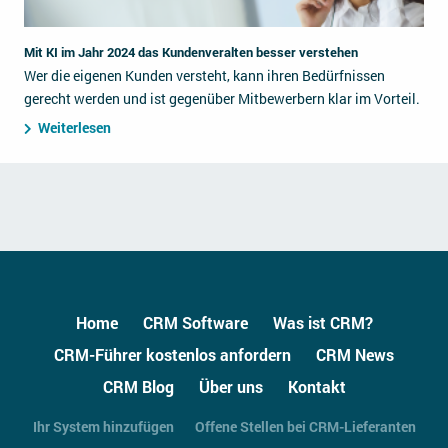
Mit KI im Jahr 2024 das Kundenveralten besser verstehen
Wer die eigenen Kunden versteht, kann ihren Bedürfnissen
gerecht werden und ist gegenüber Mitbewerbern klar im Vorteil.
Weiterlesen
Home
CRM Software
Was ist CRM?
CRM-Führer kostenlos anfordern
CRM News
CRM Blog
Über uns
Kontakt
Ihr System hinzufügen
Offene Stellen bei CRM-Lieferanten