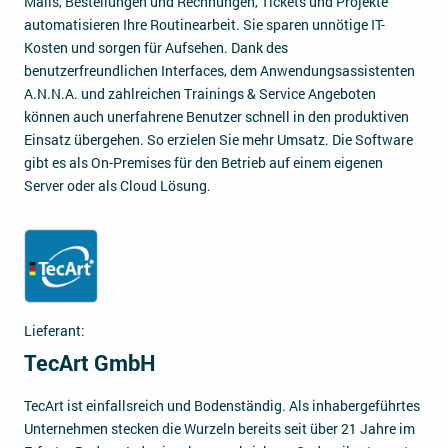
Mails, Bestellungen und Rechnungen, Tickets und Projekte
automatisieren Ihre Routinearbeit. Sie sparen unnötige IT-
Kosten und sorgen für Aufsehen. Dank des
benutzerfreundlichen Interfaces, dem Anwendungsassistenten
A.N.N.A. und zahlreichen Trainings & Service Angeboten
können auch unerfahrene Benutzer schnell in den produktiven
Einsatz übergehen. So erzielen Sie mehr Umsatz. Die Software
gibt es als On-Premises für den Betrieb auf einem eigenen
Server oder als Cloud Lösung.
Lieferant:
TecArt GmbH
TecArt ist einfallsreich und Bodenständig. Als inhabergeführtes
Unternehmen stecken die Wurzeln bereits seit über 21 Jahre im