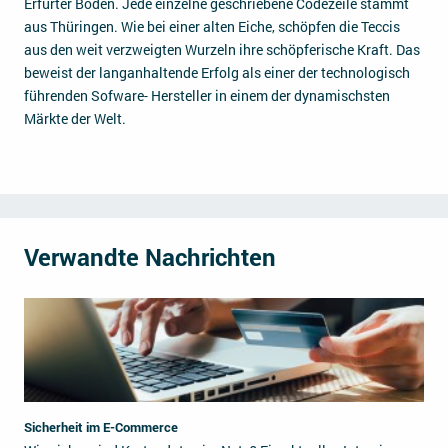
Erfurter Boden. Jede einzelne geschriebene Codezeile stammt
aus Thüringen. Wie bei einer alten Eiche, schöpfen die Teccis
aus den weit verzweigten Wurzeln ihre schöpferische Kraft. Das
beweist der langanhaltende Erfolg als einer der technologisch
führenden Sofware- Hersteller in einem der dynamischsten
Märkte der Welt.
Verwandte Nachrichten
Sicherheit im E-Commerce