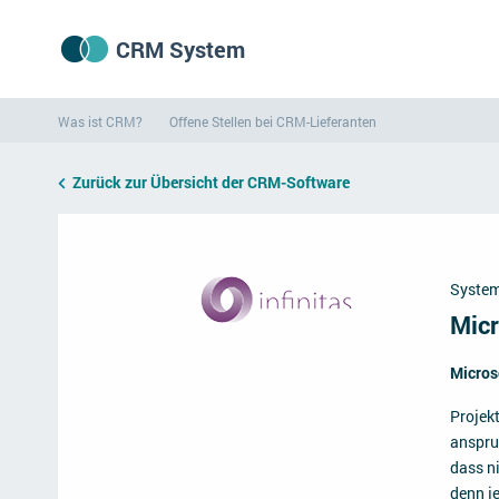
CRM System
Was ist CRM?
Offene Stellen bei CRM-Lieferanten
Zurück zur Übersicht der CRM-Software
System
Micr
Micros
Projek
anspru
dass ni
denn j