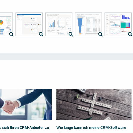
s sich Ihren CRM-Anbieter zu
Wie lange kann ich meine CRM-Software