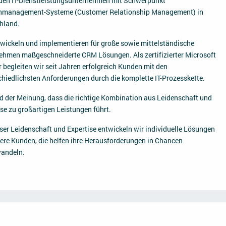
den IT-Dienstleistungsunternehmen mit Schwerpunkt
management-Systeme (Customer Relationship Management) in
hland.
twickeln und implementieren für große sowie mittelständische
ehmen maßgeschneiderte CRM Lösungen. Als zertifizierter Microsoft
 begleiten wir seit Jahren erfolgreich Kunden mit den
chiedlichsten Anforderungen durch die komplette IT-Prozesskette.
nd der Meinung, dass die richtige Kombination aus Leidenschaft und
se zu großartigen Leistungen führt.
eser Leidenschaft und Expertise entwickeln wir individuelle Lösungen
sere Kunden, die helfen ihre Herausforderungen in Chancen
andeln.