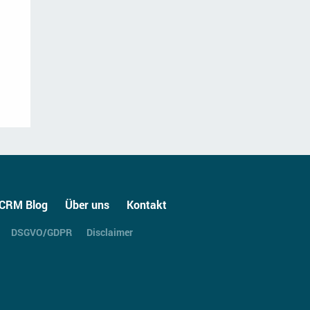
CRM Blog
Über uns
Kontakt
DSGVO/GDPR
Disclaimer