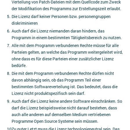
Verteilung von Patch-Dateien mit dem Quellcode zum Zweck
der Modifikation des Programms zur Erstellungszeit erlaubt.
Die Lizenz darf keiner Personen bzw. personengruppen
diskriminieren
Auch darf die Lizenz niemanden daran hindern, das
Programm in einem bestimmten Tätigkeitsbereich zu nutzen.
Alle mit dem Programm verbundenen Rechte müsse für alle
Parteien gelten, an welche das Programm weitergeleitet wird,
ohne dass es für diese Parteien einer zusätzlicher Lizenz
bedürfe.
Die mit dem Programm verbundenen Rechte dürfen nicht
davon abhängig sein, ob das Programm Teil einer
bestimmten Softwareverteilung ist. Das bedeutet, dass die
Lizenz nicht produktspezifisch sein darf.
Auch darf die Lizenz keine andere Software einschränken. So
darf die Lizenz beispielsweise nicht darauf bestehen, dass
auch alle anderen auf demselben Medium vertriebenen
Programme Open Source Systeme sein müssen.
Zu guter Letzt muss die Lizenz technologieneutral sein. Das