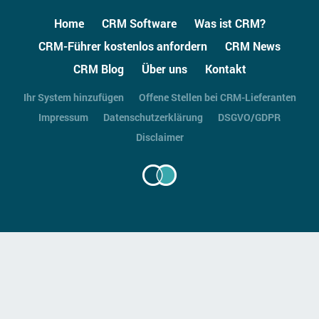
Home
CRM Software
Was ist CRM?
CRM-Führer kostenlos anfordern
CRM News
CRM Blog
Über uns
Kontakt
Ihr System hinzufügen
Offene Stellen bei CRM-Lieferanten
Impressum
Datenschutzerklärung
DSGVO/GDPR
Disclaimer