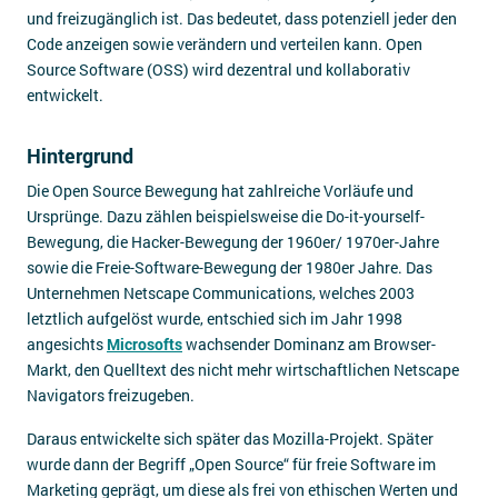
und freizugänglich ist. Das bedeutet, dass potenziell jeder den
Code anzeigen sowie verändern und verteilen kann. Open
Source Software (OSS) wird dezentral und kollaborativ
entwickelt.
Hintergrund
Die Open Source Bewegung hat zahlreiche Vorläufe und
Ursprünge. Dazu zählen beispielsweise die Do-it-yourself-
Bewegung, die Hacker-Bewegung der 1960er/ 1970er-Jahre
sowie die Freie-Software-Bewegung der 1980er Jahre. Das
Unternehmen Netscape Communications, welches 2003
letztlich aufgelöst wurde, entschied sich im Jahr 1998
angesichts
Microsofts
wachsender Dominanz am Browser-
Markt, den Quelltext des nicht mehr wirtschaftlichen Netscape
Navigators freizugeben.
Daraus entwickelte sich später das Mozilla-Projekt. Später
wurde dann der Begriff „Open Source“ für freie Software im
Marketing geprägt, um diese als frei von ethischen Werten und