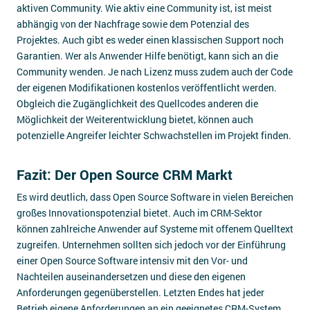
aktiven Community. Wie aktiv eine Community ist, ist meist
abhängig von der Nachfrage sowie dem Potenzial des
Projektes. Auch gibt es weder einen klassischen Support noch
Garantien. Wer als Anwender Hilfe benötigt, kann sich an die
Community wenden. Je nach Lizenz muss zudem auch der Code
der eigenen Modifikationen kostenlos veröffentlicht werden.
Obgleich die Zugänglichkeit des Quellcodes anderen die
Möglichkeit der Weiterentwicklung bietet, können auch
potenzielle Angreifer leichter Schwachstellen im Projekt finden.
Fazit: Der Open Source CRM Markt
Es wird deutlich, dass Open Source Software in vielen Bereichen
großes Innovationspotenzial bietet. Auch im CRM-Sektor
können zahlreiche Anwender auf Systeme mit offenem Quelltext
zugreifen. Unternehmen sollten sich jedoch vor der Einführung
einer Open Source Software intensiv mit den Vor- und
Nachteilen auseinandersetzen und diese den eigenen
Anforderungen gegenüberstellen. Letzten Endes hat jeder
Betrieb eigene Anforderungen an ein geeignetes CRM-System,