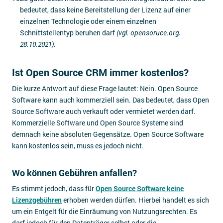
bedeutet, dass keine Bereitstellung der Lizenz auf einer
einzelnen Technologie oder einem einzelnen
Schnittstellentyp beruhen darf
(vgl. opensoruce.org,
28.10.2021).
Ist Open Source CRM immer kostenlos?
Die kurze Antwort auf diese Frage lautet: Nein. Open Source
Software kann auch kommerziell sein. Das bedeutet, dass Open
Source Software auch verkauft oder vermietet werden darf.
Kommerzielle Software und Open Source Systeme sind
demnach keine absoluten Gegensätze. Open Source Software
kann kostenlos sein, muss es jedoch nicht.
Wo können Gebühren anfallen?
Es stimmt jedoch, dass für
Open Source Software keine
Lizenzgebühren
erhoben werden dürfen. Hierbei handelt es sich
um ein Entgelt für die Einräumung von Nutzungsrechten. Es
darf jedoch für den Datenträger selbst oder die