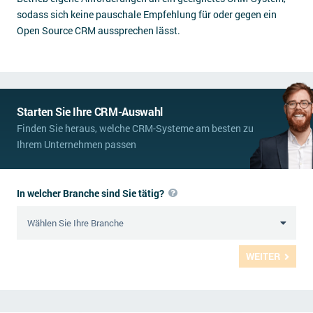
sodass sich keine pauschale Empfehlung für oder gegen ein
Open Source CRM aussprechen lässt.
Starten Sie Ihre CRM-Auswahl
Finden Sie heraus, welche CRM-Systeme am besten zu
Ihrem Unternehmen passen
In welcher Branche sind Sie tätig?
WEITER