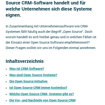
Source CRM-Software handelt und für
Impressum
welche Unternehmen sich diese Systeme
Kontakt
eignen.
In Zusammenhang mit Unternehmenssoftware wie CRM-
Systemen fällt häufig auch der Begriff „Open Source“. Doch
worum handelt es sich hierbei genau und in welchen Fällen ist
der Einsatz einer Open Source Software empfehlenswert?
Dieser Fragen wollen wir uns im Folgenden einmal annehmen.
Inhaltsverzeichnis
Was ist CRM-Software?
Was sind Open Source Systeme?
Die Open Source Initiative
Ist Open Source CRM immer kostenlos?
Welche Open Source CRM- Systeme gibt es?
Die Vor- und Nachteile von Open Source CRM