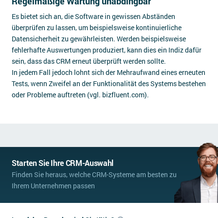
Regelmäßige Wartung unabdingbar
Es bietet sich an, die Software in gewissen Abständen
überprüfen zu lassen, um beispielsweise kontinuierliche
Datensicherheit zu gewährleisten. Werden beispielsweise
fehlerhafte Auswertungen produziert, kann dies ein Indiz dafür
sein, dass das CRM erneut überprüft werden sollte.
In jedem Fall jedoch lohnt sich der Mehraufwand eines erneuten
Tests, wenn Zweifel an der Funktionalität des Systems bestehen
oder Probleme auftreten (vgl. bizfluent.com).
Starten Sie Ihre CRM-Auswahl
Finden Sie heraus, welche CRM-Systeme am besten zu
Ihrem Unternehmen passen