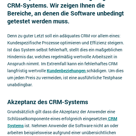
CRM-Systems. Wir zeigen Ihnen die
Impressum
Bereiche, an denen die Software unbedingt
Kontakt
getestet werden muss.
Denn zu guter Letzt soll ein adäquates CRM vor allem eines:
Kundespezifische Prozesse optimieren und Effizienz steigern.
Ist das System selbst fehlerhaft, stellt dies ein maßgeblichen
Hindernis dar, welches regelmäßig wertvolle Arbeitszeit in
Anspruch nimmt. Im Extremfall kann ein fehlerhaftes CRM
langfristig wertvolle
Kundenbeziehungen
schädigen. Um dies
um jeden Preis zu vermeiden, ist eine ausführliche Testphase
unabdingbar.
Akzeptanz des CRM-Systems
Grundsätzlich gilt dass die Akzeptanz der Anwender eine
Schlüsselkomponente eines erfolgreich eingesetzten
CRM
Systems
ist. Nehmen Anwender die Software nicht an oder
arbeiten beispielsweise aufgrund einer unübersichtlichen