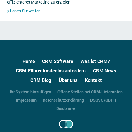
effizienteres Marketing zu erzielen.
Lesen Sie weiter
Home
CRM Software
Was ist CRM?
CRM-Führer kostenlos anfordern
CRM News
CRM Blog
Über uns
Kontakt
Ihr System hinzufügen
Offene Stellen bei CRM-Lieferanten
Impressum
Datenschutzerklärung
DSGVO/GDPR
Disclaimer