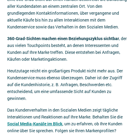
aller Kundendaten an einem zentralen Ort. Von den
grundlegenden Kontaktinformationen, über vergangene und
aktuelle Käufe bis hin zu allen Interaktionen mit dem
Kundenservice sowie das Verhalten in den Sozialen Medien.
360-Grad-Sichten machen einen Beziehungszyklus sichtbar
, der
aus vielen Touchpoints besteht, an denen Interessenten und
Kunden auf Ihre Marke treffen. Diese entstehen bei Anfragen,
Käufen oder Marketingaktionen.
Heutzutage reicht ein großartiges Produkt nicht mehr aus. Der
Kundenservice muss ebenso überzeugen. Daher ist der Zugriff
auf die Kundenhistorie, z. B. Anfragen, Beschwerden etc.
entscheidend, um eine umfassende Sicht auf Kunden zu
gewinnen.
Das Kundenverhalten in den Sozialen Medien zeigt tägliche
Interaktionen und Reaktionen auf Ihre Marke. Behalten Sie die
Social Media-Kanäle im Blick
, um zu erfahren, ob Ihre Kunden
online über Sie sprechen. Folgen sie Ihren Markenprofilen?