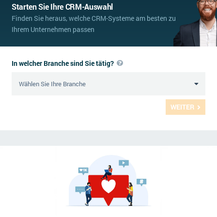
Starten Sie Ihre CRM-Auswahl
Finden Sie heraus, welche CRM-Systeme am besten zu
Ihrem Unternehmen passen
In welcher Branche sind Sie tätig?
WEITER