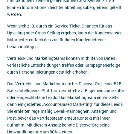
Interaktionen in einem gemeinsamen CRM-System zu. So
können Informationen leichter abteilungsübergreifend geteilt
werden.
Wenn sich z. B. durch ein Service-Ticket Chancen für das
Upselling oder Cross-Selling ergeben, kann der Kundenservice-
Mitarbeiter einfach den zuständigen Kundenbetreuer
benachrichtigen.
Vertriebs- und Marketingteams können mithilfe von Daten
verlässliche Entscheidungen treffen oder Kampagnenerfolge
durch Personalisierungen deutlich erhöhen.
Das Vertriebs- und Marketingteam bei DiscoverOrg, einer B2B
Sales Intelligence-Plattform, ermittelte z. B. gemeinsame kalte
oder eingeschlafene Leads. Das Marketingteam entwickelte
dann ein gezieltes „Account-Based Marketing“ für diese Leads.
Sie erhielten regelmäßig E-Mail-Kampagnen, Anzeigen und
Post, bevor das Vertriebsteam erneut Kontakt mit ihnen
aufnahm. Mit diesem Ansatz konnte DiscoverOrg seine
Umwandlungsrate um 80% steigern.