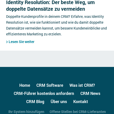
Identity Resolution: Der beste Weg, um
doppelte Datensätze zu vermeiden
Doppelte Kundenprofile in deinem CRM? Erfahre, was Identity
Resolution ist, wie sie funktioniert und wie du damit doppelte
Datensätze vermeiden kannst, um bessere Kundeneinblicke und
effizienteres Marketing zu erzielen.
Lesen Sie weiter
Home
CRM Software
Was ist CRM?
CRM-Führer kostenlos anfordern
CRM News
CRM Blog
Über uns
Kontakt
Ihr System hinzufügen
Offene Stellen bei CRM-Lieferanten