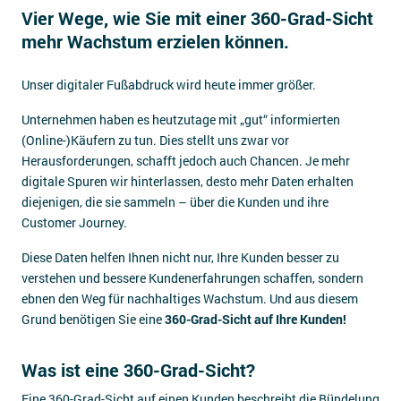
Vier Wege, wie Sie mit einer 360-Grad-Sicht
Impressum
mehr Wachstum erzielen können.
Kontakt
Unser digitaler Fußabdruck wird heute immer größer.
Unternehmen haben es heutzutage mit „gut“ informierten
(Online-)Käufern zu tun. Dies stellt uns zwar vor
Herausforderungen, schafft jedoch auch Chancen. Je mehr
digitale Spuren wir hinterlassen, desto mehr Daten erhalten
diejenigen, die sie sammeln – über die Kunden und ihre
Customer Journey.
Diese Daten helfen Ihnen nicht nur, Ihre Kunden besser zu
verstehen und bessere Kundenerfahrungen schaffen, sondern
ebnen den Weg für nachhaltiges Wachstum. Und aus diesem
Grund benötigen Sie eine
360-Grad-Sicht auf Ihre Kunden!
Was ist eine 360-Grad-Sicht?
Eine 360-Grad-Sicht auf einen Kunden beschreibt die Bündelung