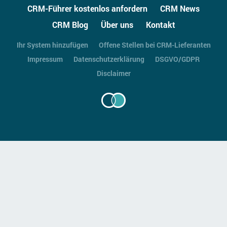
CRM-Führer kostenlos anfordern
CRM News
CRM Blog
Über uns
Kontakt
Ihr System hinzufügen
Offene Stellen bei CRM-Lieferanten
Impressum
Datenschutzerklärung
DSGVO/GDPR
Disclaimer