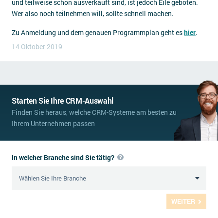
und teilweise schon ausverkauft sind, ist jedoch Eile geboten.
Wer also noch teilnehmen will, sollte schnell machen.
Zu Anmeldung und dem genauen Programmplan geht es
hier
.
14 Oktober 2019
Starten Sie Ihre CRM-Auswahl
Finden Sie heraus, welche CRM-Systeme am besten zu
Ihrem Unternehmen passen
In welcher Branche sind Sie tätig?
WEITER