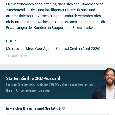
Für Unternehmen bedeutet dies, dass sich der Kundenservice
zunehmend in Richtung intelligenter Unterstützung und
automatisierter Prozesse verlagert. Dadurch verändert sich
nicht nur die Arbeitsweise von Serviceteams, sondern auch die
Erwartungen der Kunden an Support und Erreichbarkeit.
Quelle
Microsoft – Meet Your Agentic Contact Center (April 2026)
10 Juni 2026
Starten Sie Ihre CRM-Auswahl
Finden Sie heraus, welche CRM-Systeme am besten zu
Ihrem Unternehmen passen
In welcher Branche sind Sie tätig?