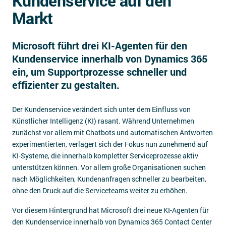
Kundenservice auf den
Impressum
Markt
Kontakt
Microsoft führt drei KI-Agenten für den
Kundenservice innerhalb von Dynamics 365
ein, um Supportprozesse schneller und
effizienter zu gestalten.
Der Kundenservice verändert sich unter dem Einfluss von
Künstlicher Intelligenz (KI) rasant. Während Unternehmen
zunächst vor allem mit Chatbots und automatischen Antworten
experimentierten, verlagert sich der Fokus nun zunehmend auf
KI-Systeme, die innerhalb kompletter Serviceprozesse aktiv
unterstützen können. Vor allem große Organisationen suchen
nach Möglichkeiten, Kundenanfragen schneller zu bearbeiten,
ohne den Druck auf die Serviceteams weiter zu erhöhen.
Vor diesem Hintergrund hat Microsoft drei neue KI-Agenten für
den Kundenservice innerhalb von Dynamics 365 Contact Center