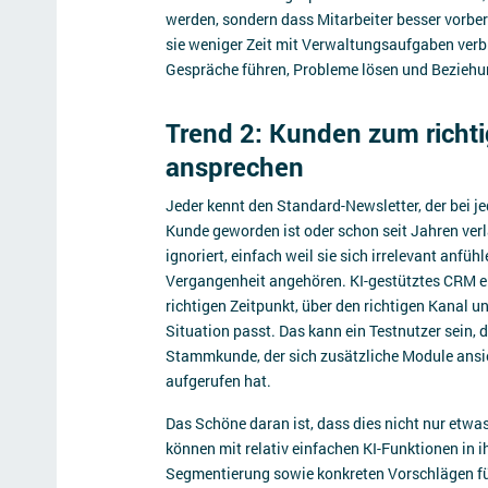
werden, sondern dass Mitarbeiter besser vorbere
sie weniger Zeit mit Verwaltungsaufgaben verbr
Gespräche führen, Probleme lösen und Bezieh
Trend 2: Kunden zum richti
ansprechen
Jeder kennt den Standard-Newsletter, der bei j
Kunde geworden ist oder schon seit Jahren verl
ignoriert, einfach weil sie sich irrelevant anf
Vergangenheit angehören. KI-gestütztes CRM e
richtigen Zeitpunkt, über den richtigen Kanal u
Situation passt. Das kann ein Testnutzer sein, 
Stammkunde, der sich zusätzliche Module ansie
aufgerufen hat.
Das Schöne daran ist, dass dies nicht nur etwa
können mit relativ einfachen KI-Funktionen in 
Segmentierung sowie konkreten Vorschlägen für 