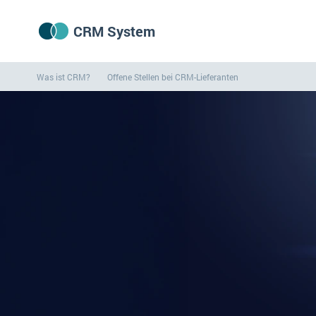
CRM System
Was ist CRM?
Offene Stellen bei CRM-Lieferanten