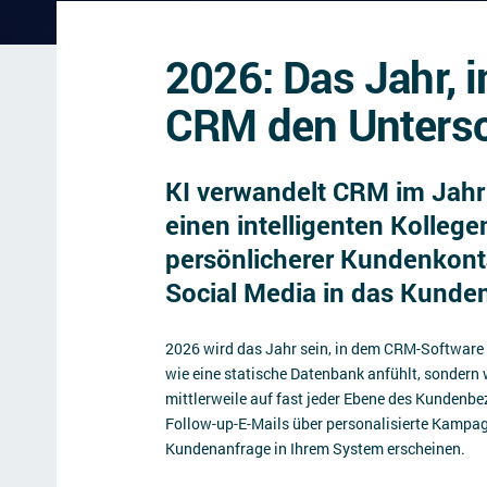
2026: Das Jahr, 
CRM den Unters
KI verwandelt CRM im Jahr
einen intelligenten Kolleg
persönlicherer Kundenkonta
Social Media in das Kund
2026 wird das Jahr sein, in dem CRM-Software 
wie eine statische Datenbank anfühlt, sondern wi
mittlerweile auf fast jeder Ebene des Kunde
Follow-up-E-Mails über personalisierte Kampagn
Kundenanfrage in Ihrem System erscheinen.