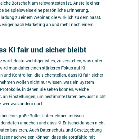
he Botschaft am relevantesten ist. Anstelle einer
e beispielsweise eine persönliche Erinnerung,
ladung zu einem Webinar, die wirklich zu dem passt,
h weniger nach Marketing an und mehr nach einem
s KI fair und sicher bleibt
z wird, desto wichtiger ist es, zu verstehen, was unter
ird man daher einen stärkeren Fokus auf KI-
nd Kontrollen, die sicherstellen, dass KI fair, sicher
ernehmen wollen nicht nur wissen, was ein System
Protokolle, in denen Sie sehen können, welche
, an Einstellungen, um bestimmte Daten bewusst nicht
, wer was ändern darf.
abei eine große Rolle. Unternehmen müssen
undendaten umgehen und dass KI-Entscheidungen nicht
Daten basieren. Auch Datenschutz und Gesetzgebung
üssen nachweisen können, dass sie sorgfältig mit