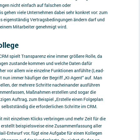
en nicht einfach auf falschen oder
s gehen viele Unternehmen dabei sehr konkret vor: zum
als eigenständig Vertragsbedingungen ändern darf und
n einem Mitarbeiter genehmigt wird.
ollege
 CRM spielt Transparenz eine immer größere Rolle, da
ngen zustande kommen und welche Daten dafür
er vor allem wie einzelne Funktionen anfühlte (Lead-
t nun immer häufiger der Begriff „KI-Agent“ auf. Man
tellen, der mehrere Schritte nacheinander ausführen
ammenfassen, Maßnahmen erstellen und sogar die
igen Auftrag, zum Beispiel „Erstelle einen Folgeplan
 selbstständig die erforderlichen Schritte im CRM.
it mit einzelnen Klicks verbringen und mehr Zeit für die
erstellt beispielsweise eine Zusammenfassung aller
il-Entwurf vor, fügt eine Aufgabe für einen Kollegen