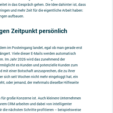
itet in das Gespräch gehen. Die Idee dahinter ist, dass
ingen und mehr Zeit für die eigentliche Arbeit haben:
ungen aufbauen.
gen Zeitpunkt persönlich
edem im Posteingang landet, egal ob man gerade erst
ängert. Viele dieser E-Mails werden automatisch
ühlen. Im Jahr 2026 wird das zunehmend der
rmöglicht es Kunden und potenzielle Kunden zum
nd mit einer Botschaft anzusprechen, die zu ihrer
der sich seit Wochen nicht mehr eingeloggt hat, ein
ht, oder jemand, der mehrmals dieselbe Hilfeseite
s für große Konzerne ist. Auch kleinere Unternehmen
ihrem CRM arbeiten und dabei von intelligenter
die nächsten Schritte profitieren – beispielsweise