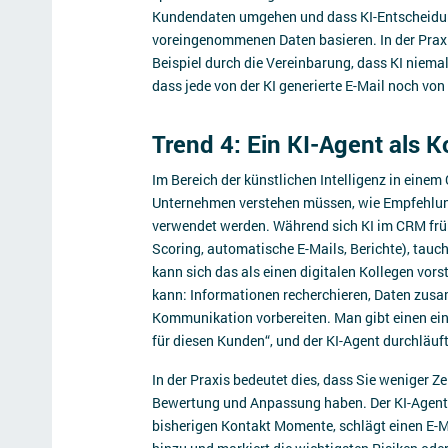
Kundendaten umgehen und dass KI-Entscheidung
voreingenommenen Daten basieren. In der Praxi
Beispiel durch die Vereinbarung, dass KI niem
dass jede von der KI generierte E-Mail noch vo
Trend 4: Ein KI-Agent als K
Im Bereich der künstlichen Intelligenz in einem
Unternehmen verstehen müssen, wie Empfehlu
verwendet werden. Während sich KI im CRM früh
Scoring, automatische E-Mails, Berichte), tauch
kann sich das als einen digitalen Kollegen vors
kann: Informationen recherchieren, Daten zus
Kommunikation vorbereiten. Man gibt einen einz
für diesen Kunden“, und der KI-Agent durchläuft
In der Praxis bedeutet dies, dass Sie weniger Ze
Bewertung und Anpassung haben. Der KI-Agent 
bisherigen Kontakt Momente, schlägt einen E-Ma