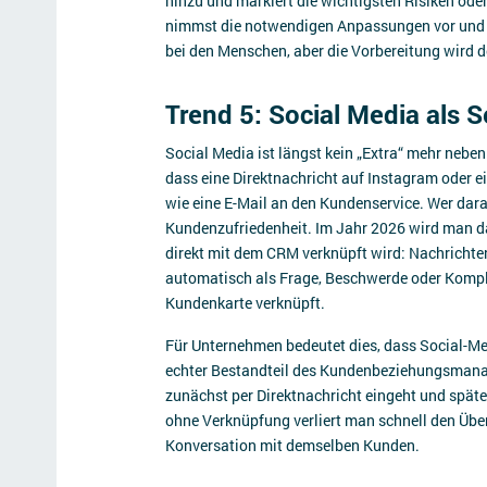
hinzu und markiert die wichtigsten Risiken ode
nimmst die notwendigen Anpassungen vor und ve
bei den Menschen, aber die Vorbereitung wird de
Trend 5: Social Media als 
Social Media ist längst kein „Extra“ mehr nebe
dass eine Direktnachricht auf Instagram oder 
wie eine E-Mail an den Kundenservice. Wer darauf
Kundenzufriedenheit. Im Jahr 2026 wird man d
direkt mit dem CRM verknüpft wird: Nachrichte
automatisch als Frage, Beschwerde oder Kompl
Kundenkarte verknüpft.
Für Unternehmen bedeutet dies, dass Social-Med
echter Bestandteil des Kundenbeziehungsmanag
zunächst per Direktnachricht eingeht und spät
ohne Verknüpfung verliert man schnell den Über
Konversation mit demselben Kunden.