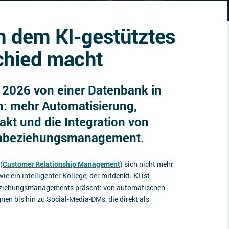
in dem KI-gestütztes
chied macht
 2026 von einer Datenbank in
en: mehr Automatisierung,
kt und die Integration von
enbeziehungsmanagement.
(
Customer Relationship Management
) sich nicht mehr
e ein intelligenter Kollege, der mitdenkt. KI ist
nbeziehungsmanagements präsent: von automatischen
en bis hin zu Social-Media-DMs, die direkt als