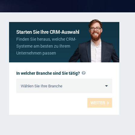
Starten Sie Ihre CRM-Auswahl
Finden Sie heraus, welche CRM-
Systeme am besten zu Ihrem
Unternehmen passen
In welcher Branche sind Sie tätig?
WEITER