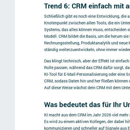
Trend 6: CRM einfach mit 
Schließlich gibt es noch eine Entwicklung, die 
Knotenpunkt zwischen allen Tools, die ein Unte
Systems, das alles können muss, entscheiden s
Modell. CRM bildet die Basis, um die herum si
Rechnungsstellung, Produktanalytik und neue K
ständig weiterzuentwickeln, ohne immer wiede
Das klingt technisch, aber der Effekt ist einfach
Rolle passen, während das CRM dafür sorgt, da
KI-Tool für E-Mail-Personalisierung oder eine 
CRM, sodass Daten hin und her fließen können 
Auf diese Weise wächst dein CRM mit dem Unte
Was bedeutet das für Ihr 
KI macht aus dem CRM im Jahr 2026 viel mehr a
Es wird zu einem aktiven Kollegen, der dabei hilf
kommunizieren und schneller auf Signale aus E