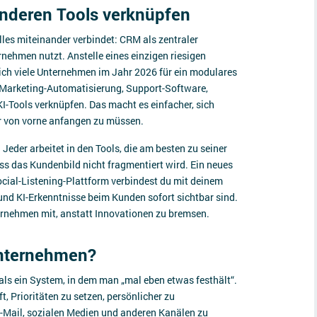
anderen Tools verknüpfen
alles miteinander verbindet: CRM als zentraler
rnehmen nutzt. Anstelle eines einzigen riesigen
ich viele Unternehmen im Jahr 2026 für ein modulares
e Marketing-Automatisierung, Support-Software,
I-Tools verknüpfen. Das macht es einfacher, sich
r von vorne anfangen zu müssen.
: Jeder arbeitet in den Tools, die am besten zu seiner
ss das Kundenbild nicht fragmentiert wird. Ein neues
Social-Listening-Plattform verbindest du mit deinem
und KI-Erkenntnisse beim Kunden sofort sichtbar sind.
rnehmen mit, anstatt Innovationen zu bremsen.
Unternehmen?
ls ein System, in dem man „mal eben etwas festhält“.
t, Prioritäten zu setzen, persönlicher zu
-Mail, sozialen Medien und anderen Kanälen zu