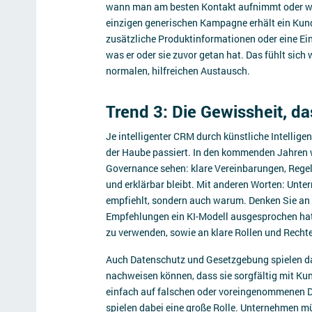
wann man am besten Kontakt aufnimmt oder welc
einzigen generischen Kampagne erhält ein Kund
zusätzliche Produktinformationen oder eine Ein
was er oder sie zuvor getan hat. Das fühlt sic
normalen, hilfreichen Austausch.
Trend 3: Die Gewissheit, das
Je intelligenter CRM durch künstliche Intelligen
der Haube passiert. In den kommenden Jahren w
Governance sehen: klare Vereinbarungen, Regeln u
und erklärbar bleibt. Mit anderen Worten: Unt
empfiehlt, sondern auch warum. Denken Sie an 
Empfehlungen ein KI-Modell ausgesprochen hat
zu verwenden, sowie an klare Rollen und Rechte
Auch Datenschutz und Gesetzgebung spielen d
nachweisen können, dass sie sorgfältig mit K
einfach auf falschen oder voreingenommenen 
spielen dabei eine große Rolle. Unternehmen m