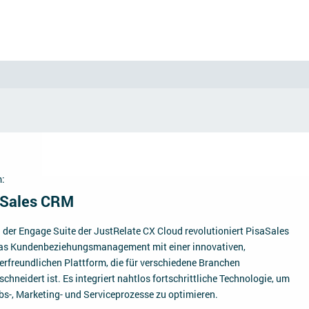
:
aSales CRM
l der Engage Suite der JustRelate CX Cloud revolutioniert PisaSales
s Kundenbeziehungsmanagement mit einer innovativen,
erfreundlichen Plattform, die für verschiedene Branchen
hneidert ist. Es integriert nahtlos fortschrittliche Technologie, um
ebs-, Marketing- und Serviceprozesse zu optimieren.