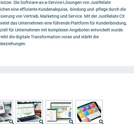
 Nutzer. Die Software-as-a-Service-Lösungen von JustRelate
ichen eine effiziente Kundenakquise, -bindung und -pflege durch die
isierung von Vertrieb, Marketing und Service. Mit der JustRelate CX
bietet das Unternehmen eine führende Plattform für Kundenbindung,
eziell für Unternehmen mit komplexen Angeboten entwickelt wurde.
reibt die digitale Transformation voran und stärkt die
beziehungen.