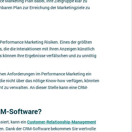
e Marketing Plan dabei, Ihre Zielgruppe klar zu
ehbaren Plan zur Erreichung der Marketingziele zu
m Performance Marketing Risiken. Eines der größten
s, die die Interaktionen mit Ihren Anzeigen künstlich
s können Ihre Ergebnisse verfälschen und zu unnötig
chen Anforderungen im Performance Marketing ein
die nicht über das nötige Know-how verfügen, könnten
t zu verwalten. An dieser Stelle kann eine CRM-
CRM-Software?
iert, kann ein
Customer-Relationship-Management
en. Dank der CRM-Software bekommen Sie wertvolle