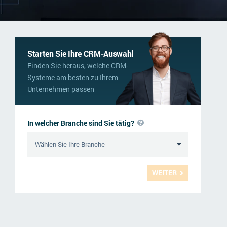
Starten Sie Ihre CRM-Auswahl
Finden Sie heraus, welche CRM-
Systeme am besten zu Ihrem
Unternehmen passen
In welcher Branche sind Sie tätig?
WEITER