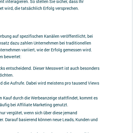
interagieren. So stellen Sie sicher, dass Ihr
t wird, die tatsächlich Erfolg versprechen.
bung auf spezifischen Kanälen veröffentlicht, bei
nsatz dazu zahlen Unternehmen bei traditionellen
ernehmen variiert, wie der Erfolg gemessen wird.
n bewertet:
licks entscheidend. Dieser Messwert ist auch besonders
möchten.
ind die Aufrufe. Dabei wird meistens pro tausend Views
n Kauf durch die Werbeanzeige stattfindet, kommt es
ufig bei Affiliate Marketing genutzt.
ur vergütet, wenn sich über diese jemand
tter. Darauf basierend können neue Leads, Kunden und