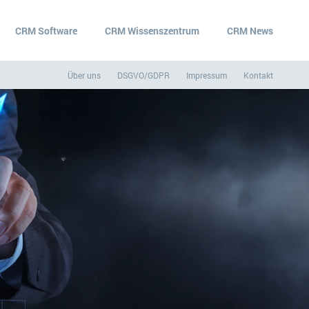
CRM Software
CRM Wissenszentrum
CRM News
Über uns
DSGVO/GDPR
Impressum
Kontakt