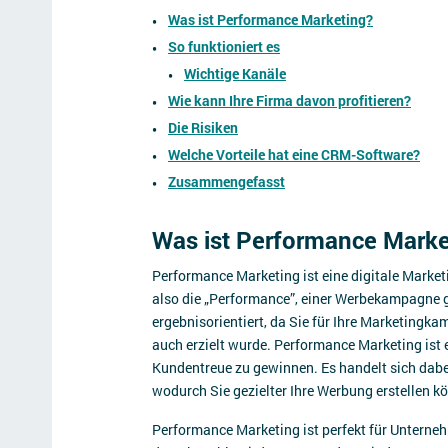
Was ist Performance Marketing?
So funktioniert es
Wichtige Kanäle
Wie kann Ihre Firma davon profitieren?
Die Risiken
Welche Vorteile hat eine CRM-Software?
Zusammengefasst
Was ist Performance Marke
Performance Marketing ist eine digitale Marketi
also die „Performance”, einer Werbekampagne ge
ergebnisorientiert, da Sie für Ihre Marketingk
auch erzielt wurde. Performance Marketing ist
Kundentreue zu gewinnen. Es handelt sich dab
wodurch Sie gezielter Ihre Werbung erstellen k
Performance Marketing ist perfekt für Unterneh