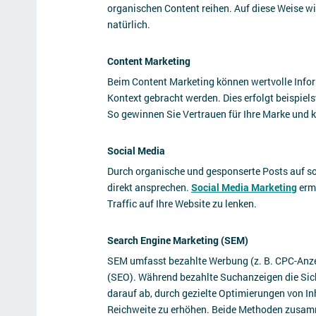
organischen Content reihen. Auf diese Weise w
natürlich.
Content Marketing
Beim Content Marketing können wertvolle Inform
Kontext gebracht werden. Dies erfolgt beispiel
So gewinnen Sie Vertrauen für Ihre Marke und
Social Media
Durch organische und gesponserte Posts auf 
direkt ansprechen.
Social Media Marketing
ermö
Traffic auf Ihre Website zu lenken.
Search Engine Marketing (SEM)
SEM umfasst bezahlte Werbung (z. B. CPC-An
(SEO). Während bezahlte Suchanzeigen die Sich
darauf ab, durch gezielte Optimierungen von In
Reichweite zu erhöhen. Beide Methoden zusamm