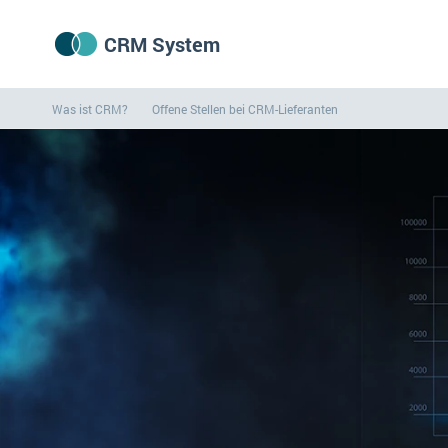
CRM System
Was ist CRM?
Offene Stellen bei CRM-Lieferanten