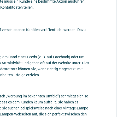
nte muss ein Kunde eine bestimmte Aktion ausführen,
n Kontaktdaten teilen.
verschiedenen Kanälen veröffentlicht werden. Dazu
 am Rand eines Feeds (z. B. auf Facebook) oder um
Attraktivität und gehen oft auf der Website unter. Dies
destotrotz können Sie, wenn richtig eingesetzt, mit
Inhalten Erfolge erzielen.
sch „Werbung im bekannten Umfeld") schmiegt sich so
 dass es dem Kunden kaum auffällt. Sie haben es
n: Sie suchen beispielsweise nach einer Vintage-Lampe
Lampen-Webseiten auf, die sich perfekt zwischen den