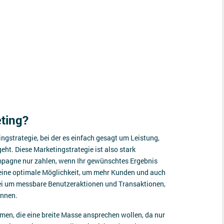
ting?
ngstrategie, bei der es einfach gesagt um Leistung,
ht. Diese Marketingstrategie ist also stark
ampagne nur zahlen, wenn Ihr gewünschtes Ergebnis
 eine optimale Möglichkeit, um mehr Kunden und auch
ei um messbare Benutzeraktionen und Transaktionen,
önnen.
men, die eine breite Masse ansprechen wollen, da nur