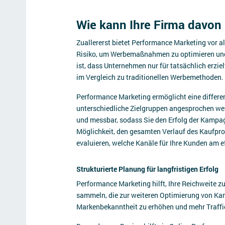
Wie kann Ihre Firma davon 
Zuallererst bietet Performance Marketing vor a
Risiko, um Werbemaßnahmen zu optimieren und d
ist, dass Unternehmen nur für tatsächlich erziel
im Vergleich zu traditionellen Werbemethoden.
Performance Marketing ermöglicht eine differe
unterschiedliche Zielgruppen angesprochen w
und messbar, sodass Sie den Erfolg der Kampag
Möglichkeit, den gesamten Verlauf des Kaufpro
evaluieren, welche Kanäle für Ihre Kunden am ef
Strukturierte Planung für langfristigen Erfolg
Performance Marketing hilft, Ihre Reichweite zu
sammeln, die zur weiteren Optimierung von Kam
Markenbekanntheit zu erhöhen und mehr Traffi