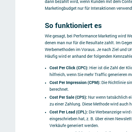
dann bezahlt wird, wenn Kunden mit dem Content 
Marketingbudget nur für Interaktionen verwende
So funktioniert es
Wie gesagt, bei Performance Marketing wird Wer
denen man nur für die Resultate zahlt. Im Gege
Werbemethoden im Voraus. Je nach Ziel und Unt
Häufig wird er anhand der folgenden Kennzahle
Cost Per Click (CPC):
Hier ist die Zahl der K
hilfreich, wenn Sie mehr Traffic generieren 
Cost Per Impression (CPM):
Die Richtlinie s
berechnet.
Cost Per Sale (CPS):
Nur wenn tatsächlich ei
zu einer Zahlung. Diese Methode wird auch hä
Cost Per Lead (CPL):
Die Werbeanzeige wird n
eingeschrieben hat, z. B. über einen Newsle
Verkäufe generiert werden.