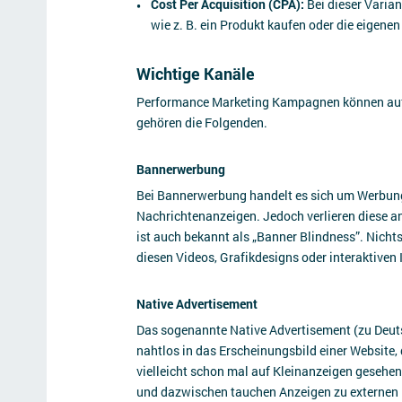
Cost Per Acquisition (CPA):
Bei dieser Varia
wie z. B. ein Produkt kaufen oder die eigene
Wichtige Kanäle
Performance Marketing Kampagnen können auf 
gehören die Folgenden.
Bannerwerbung
Bei Bannerwerbung handelt es sich um Werbung
Nachrichtenanzeigen. Jedoch verlieren diese an 
ist auch bekannt als „Banner Blindness”. Nichts
diesen Videos, Grafikdesigns oder interaktiven 
Native Advertisement
Das sogenannte Native Advertisement (zu Deut
nahtlos in das Erscheinungsbild einer Website,
vielleicht schon mal auf Kleinanzeigen gesehe
und dazwischen tauchen Anzeigen zu externen 