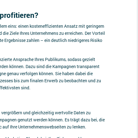
profitieren?
llem eins: einen kosteneffizienten Ansatz mit geringem
ie Ziele Ihres Unternehmens zu erreichen. Der Vorteil
te Ergebnisse zahlen – ein deutlich niedrigeres Risiko
nzierte Ansprache Ihres Publikums, sodass gezielt
erden können. Dazu sind die Kampagnen transparent
ne genau verfolgen können. Sie haben dabei die
zesses bis zum finalen Erwerb zu beobachten und zu
fektivsten sind.
 vergrößern und gleichzeitig wertvolle Daten zu
pagnen genutzt werden können. Es trägt dazu bei, die
c auf Ihre Unternehmenswebseiten zu lenken.