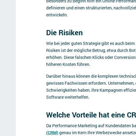
Besonders zu Beginn hilft ein Online Performanc
definieren und einen strukturierten, nachvollzi
entwickeln.
Die Risiken
Wie bei jeder guten Strategie gibt es auch bei
Risiken ist der mögliche Betrug, etwa durch Bot
erhöhen. Diese falschen Klicks oder Conversion
höheren Kosten führen.
Darüber hinaus können die komplexen technis
gewisses Fachwissen erfordern. Unternehmen, 
Schwierigkeiten haben, ihre Kampagnen effizien
Software weiterhelfen.
Welche Vorteile hat eine 
Da Performance Marketing auf Kundendaten bas
(CRM)
genau im Kern Ihre Werbezwecke ansetz