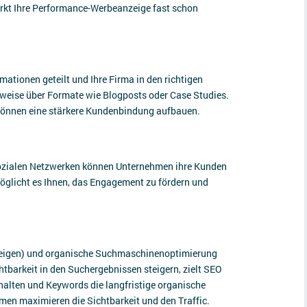
irkt Ihre Performance-Werbeanzeige fast schon
ationen geteilt und Ihre Firma in den richtigen
sweise über Formate wie Blogposts oder Case Studies.
 können eine stärkere Kundenbindung aufbauen.
sozialen Netzwerken können Unternehmen ihre Kunden
glicht es Ihnen, das Engagement zu fördern und
zeigen) und organische Suchmaschinenoptimierung
tbarkeit in den Suchergebnissen steigern, zielt SEO
halten und Keywords die langfristige organische
en maximieren die Sichtbarkeit und den Traffic.