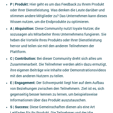
P | Produkt:
Hier geht es um das Feedback zu Ihrem Produkt
oder Ihrer Dienstleistung. Was denken die Leute darüber und
stimmen andere Mitglieder zu? Das Unternehmen kann dieses
Wissen nutzen, um die Endprodukte zu optimieren.
A | Akquisition:
Diese Community nutzt loyale Nutzer, die
sozusagen als Mitarbeiter Ihres Unternehmens fungieren. Sie
heben die Vorteile Ihres Produkts oder Ihrer Dienstleistung
hervor und teilen sie mit den anderen Teilnehmern der
Plattform.
C | Contribution:
Bei dieser Community dreht sich alles um
Zusammenarbeit. Die Teilnehmer werden aktiv dazu ermutigt,
ihre eigenen Beiträge wie Inhalte oder Demonstrationsvideos
mit den anderen Nutzern zu teilen.
E | Engagement:
Der Schwerpunkt liegt hier auf dem Aufbau
von Beziehungen zwischen den Teilnehmern. Ziel ist es, sich
gegenseitig besser kennen zu lernen, um beispielsweise
Informationen über das Produkt auszutauschen.
S | Success:
Diese Gemeinschaften dienen als eine Art
Leitfaden für Ihr Produkt. Die Teilnehmer und der/die