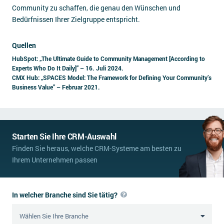
Community zu schaffen, die genau den Wünschen und
Bedürfnissen Ihrer Zielgruppe entspricht.
Quellen
HubSpot: „The Ultimate Guide to Community Management [According to
Experts Who Do It Daily]” – 16. Juli 2024.
CMX Hub: „SPACES Model: The Framework for Defining Your Community’s
Business Value” – Februar 2021.
Starten Sie Ihre CRM-Auswahl
Finden Sie heraus, welche CRM-Systeme am besten zu
Ihrem Unternehmen passen
In welcher Branche sind Sie tätig?