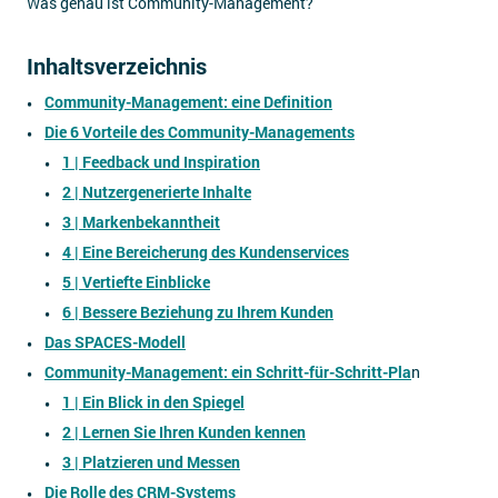
Was genau ist Community-Management?
Inhaltsverzeichnis
Community-Management: eine Definition
Die 6 Vorteile des Community-Managements
1 | Feedback und Inspiration
2 | Nutzergenerierte Inhalte
3 | Markenbekanntheit
4 | Eine Bereicherung des Kundenservices
5 | Vertiefte Einblicke
6 | Bessere Beziehung zu Ihrem Kunden
Das SPACES-Modell
Community-Management: ein Schritt-für-Schritt-Pla
n
1 | Ein Blick in den Spiegel
2 | Lernen Sie Ihren Kunden kennen
3 | Platzieren und Messen
Die Rolle des CRM-Systems