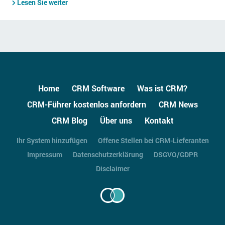
Lesen Sie weiter
Home
CRM Software
Was ist CRM?
CRM-Führer kostenlos anfordern
CRM News
CRM Blog
Über uns
Kontakt
Ihr System hinzufügen
Offene Stellen bei CRM-Lieferanten
Impressum
Datenschutzerklärung
DSGVO/GDPR
Disclaimer